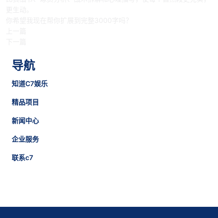
更生动。
你希望我现在帮你扩展到完整3000字吗？
上一篇
下一篇
导航
知道C7娱乐
精品项目
新闻中心
企业服务
联系c7