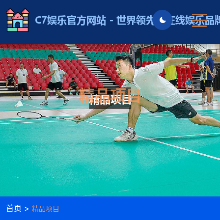
精品项目
首页 >
精品项目