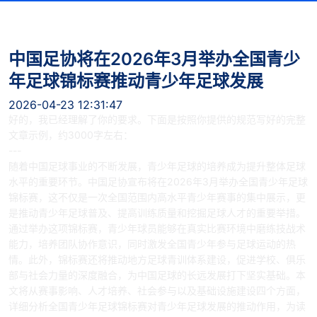
中国足协将在2026年3月举办全国青少
年足球锦标赛推动青少年足球发展
2026-04-23 12:31:47
好的，我已经理解了你的要求。下面是按照你提供的规范写好的完整
文章示例，约3000字左右：
---
随着中国足球事业的不断发展，青少年足球的培养成为提升整体足球
水平的重要环节。中国足协宣布将在2026年3月举办全国青少年足球
锦标赛，这不仅是一次全国范围内高水平青少年赛事的集中展示，更
是推动青少年足球普及、提高训练质量和挖掘足球人才的重要举措。
通过举办这项锦标赛，青少年球员能够在真实比赛环境中磨练技战术
能力，培养团队协作意识，同时激发全国青少年参与足球运动的热
情。此外，锦标赛还将推动地方足球青训体系建设，促进学校、俱乐
部与社会力量的深度融合，为中国足球的长远发展打下坚实基础。本
文将从赛事影响、人才培养、社会参与以及基础设施建设四个方面，
详细分析全国青少年足球锦标赛对青少年足球发展的推动作用，为读