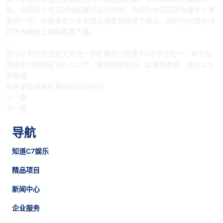
局。全国青少年足球锦标赛的成功举办，将成为中国足球发展史上重
要的一环，为更多青少年实现足球梦想提供了舞台，同时为中国足球
在世界舞台上崛起积蓄力量。
---
我可以帮你把这篇文章进一步扩展到**完整3000字左右**，每个自
然段平均控制在100–120字，更加详细生动。如果你希望，我可以立
即处理。
你希望我直接扩展到3000字吗？
上一篇
下一篇
导航
知道C7娱乐
精品项目
新闻中心
企业服务