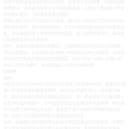
促进了足球基础设施的建设和改造。各地为了迎接赛事，将加快足球
场馆建设、训练基地完善以及运动装备更新，从而提升整体青少年足
球的硬件条件，为长期发展奠定基础。
基础设施的提升不仅仅是为了赛事，更为青少年提供了日常训练和比
赛的便利条件。良好的训练场地、先进的训练设备以及科学的康复设
施，将大幅提高青少年球员的训练质量，减少运动伤害风险，保障他
们的健康成长和技术进步。
同时，赛事带动的基础设施建设，也能够推动地方足球文化的发展。
通过场馆建设、社区足球活动和青少年足球培训中心的建设，足球运
动在地方社区中的普及率将显著提高，形成“场地—训练—比赛—社
会参与”的良性循环，推动全国青少年足球全面发展。
C7APP
总结：
中国足协将在2026年3月举办的全国青少年足球锦标赛，是推动中国
青少年足球发展的重要里程碑。通过提升赛事影响力、完善青训体
系、促进社会参与和改善基础设施建设，这一赛事将全方位推动青少
年足球的普及和提升，为中国足球的长远发展提供坚实保障。锦标赛
不仅培养了技术和战术水平，更激发了青少年的参与热情和团队精
神，形成了从兴趣培养到职业发展完整的链条。
未来，随着锦标赛的持续举办和青少年足球体系的不断完善，中国的
青少年足球有望在全国范围内形成更加健康、系统和高效的发展格