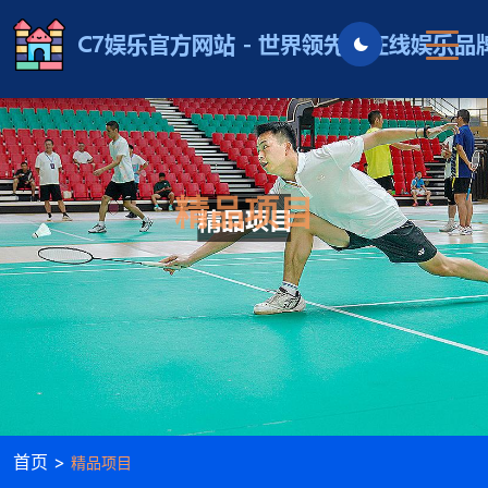
精品项目
首页 >
精品项目