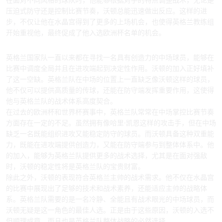
压迫式防守还是控制比赛节奏，沃顿总能迅速做出反应。这样的进
步，不仅让他在水晶宫得到了更多的上场机会，也使得英格兰教练组
开始重视他，最终促成了他入选欧洲杯名单的机会。
4、英格兰队的需求与沃顿的契合度
英格兰国家队一直以来都在寻找一名具有创造力的中场球员，能够在
比赛中调度全局并且在进攻端起到决定性作用。沃顿的加入正好填补
了这一空缺。英格兰队在中场的位置上一直缺乏像沃顿这样的球员，
他不仅可以提供高质量的传球，还能在防守端发挥重要作用，这使得
他与英格兰队的战术体系高度契合。
在过去的欧洲杯和世界杯赛事中，英格兰队常常在中场掌控比赛节奏
方面存在一定的不足。虽然拥有像哈里·凯恩这样的攻击手，但在中场
缺乏一名既能组织进攻又能稳定防守的球员。而沃顿具备这种双重能
力，既能在进攻端提供创造力，又能在防守端参与到整体体系中。他
的加入，能够为英格兰队提供更多的战术选择，尤其是在面对强敌
时，沃顿的稳定性将是英格兰队的宝贵财富。
除此之外，沃顿的表现符合英格兰主帅的战术需求。他不仅在水晶宫
的比赛中展现出了足够的技术和战术素养，还能适应主帅的战略体
系。英格兰队需要的是一名冷静、全能且有战术眼光的中场球员，而
沃顿无疑是这一角色的最佳人选。正是由于这些原因，沃顿的入选不
但顺理成章，而且也是英格兰队整体战略的必然选择。