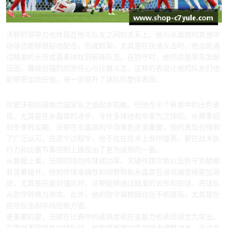
沃顿的领导力也体现在他与队友之间的关系上。他与水晶宫的其他中
场球员能够很好地配合，形成默契，尤其是在快速反击时，他总能通
过精准的长传或直塞球找到前锋队员。在防守时，他则总是率先发起
压迫，展现出强烈的责任心与比赛斗志。这样的表现让他的队友们也
能够更加信任他，进一步提升了球队的整体表现。
3、沃顿半赛季的表现与进步
尽管沃顿的英格兰国家队之旅起步较晚，但他在半个赛季中的出色表
现，尤其是在水晶宫的进步，令许多球迷和专家为之惊叹。从赛季初
到冬季转会期，沃顿在水晶宫的中场角色逐渐重要，他的表现也得到
了广泛认可。在这个过程中，他不仅在技术上有所提高，更在战术执
行力和比赛节奏控制上展现出了更为成熟的一面。
从数据上看，沃顿的场均传球成功率、关键传球次数以及防守贡献都
有显著提升。他的传球准确性和视野帮助水晶宫在进攻端变得更加高
效，尤其是在面对强队时，沃顿能够通过精准的长传和控球，将球队
从防守转换为进攻。此外，他的防守端数据也在不断提高，尤其是在
防守反击和中场抢断方面。
更重要的是，沃顿在比赛中的成熟度和应变能力也表现得尤为突出。
在面对不同风格的球队时，他能够根据对手的特点调整战术，无论是