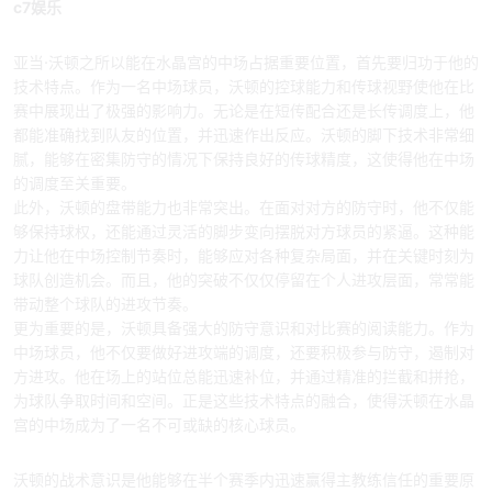
c7娱乐
1、亚当·沃顿的个人能力和技术特点
亚当·沃顿之所以能在水晶宫的中场占据重要位置，首先要归功于他的
技术特点。作为一名中场球员，沃顿的控球能力和传球视野使他在比
赛中展现出了极强的影响力。无论是在短传配合还是长传调度上，他
都能准确找到队友的位置，并迅速作出反应。沃顿的脚下技术非常细
腻，能够在密集防守的情况下保持良好的传球精度，这使得他在中场
的调度至关重要。
此外，沃顿的盘带能力也非常突出。在面对对方的防守时，他不仅能
够保持球权，还能通过灵活的脚步变向摆脱对方球员的紧逼。这种能
力让他在中场控制节奏时，能够应对各种复杂局面，并在关键时刻为
球队创造机会。而且，他的突破不仅仅停留在个人进攻层面，常常能
带动整个球队的进攻节奏。
更为重要的是，沃顿具备强大的防守意识和对比赛的阅读能力。作为
中场球员，他不仅要做好进攻端的调度，还要积极参与防守，遏制对
方进攻。他在场上的站位总能迅速补位，并通过精准的拦截和拼抢，
为球队争取时间和空间。正是这些技术特点的融合，使得沃顿在水晶
宫的中场成为了一名不可或缺的核心球员。
2、沃顿的战术意识与领导力
沃顿的战术意识是他能够在半个赛季内迅速赢得主教练信任的重要原