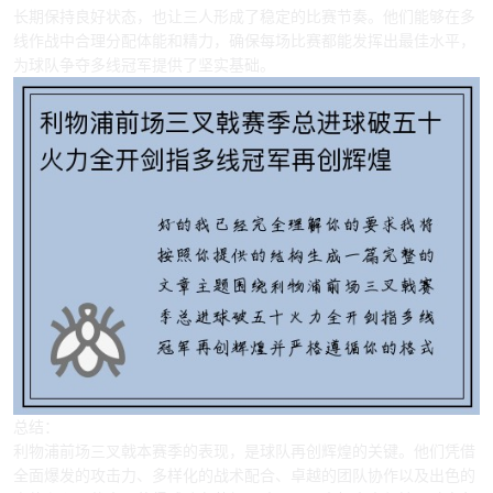
长期保持良好状态，也让三人形成了稳定的比赛节奏。他们能够在多
线作战中合理分配体能和精力，确保每场比赛都能发挥出最佳水平，
为球队争夺多线冠军提供了坚实基础。
总结：
利物浦前场三叉戟本赛季的表现，是球队再创辉煌的关键。他们凭借
全面爆发的攻击力、多样化的战术配合、卓越的团队协作以及出色的