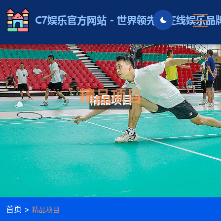
精品项目
首页 >
精品项目