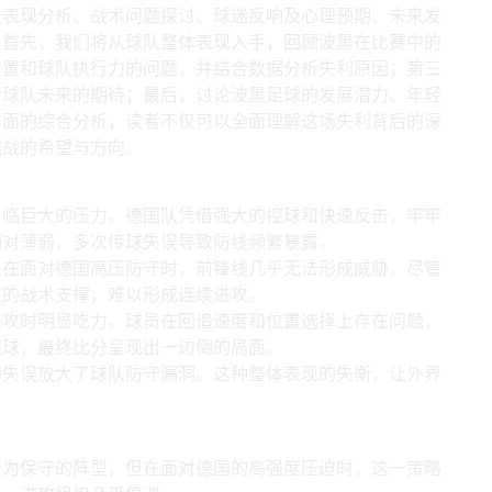
队表现分析、战术问题探讨、球迷反响及心理预期、未来发
。首先，我们将从球队整体表现入手，回顾波黑在比赛中的
布置和球队执行力的问题，并结合数据分析失利原因；第三
对球队未来的期待；最后，讨论波黑足球的发展潜力、年轻
方面的综合分析，读者不仅可以全面理解这场失利背后的深
挑战的希望与方向。
面临巨大的压力。德国队凭借强大的控球和快速反击，牢牢
相对薄弱，多次传球失误导致防线频繁暴露。
是在面对德国高压防守时，前锋线几乎无法形成威胁。尽管
性的战术支撑，难以形成连续进攻。
进攻时明显吃力。球员在回追速度和位置选择上存在问题，
进球，最终比分呈现出一边倒的局面。
的失误放大了球队防守漏洞。这种整体表现的失衡，让外界
。
讨
较为保守的阵型，但在面对德国的高强度压迫时，这一策略