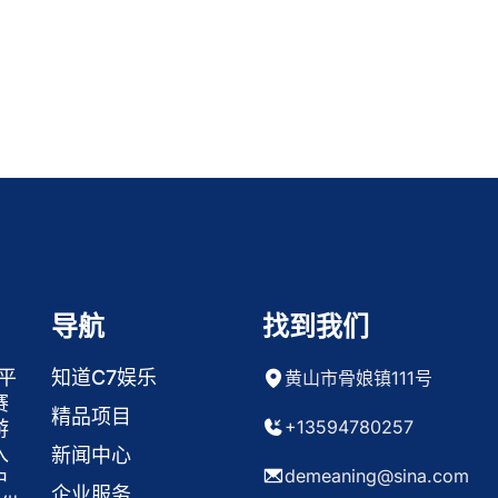
导航
找到我们
知道C7娱乐
心平
黄山市骨娘镇111号
赛
精品项目
+13594780257
游
入
新闻中心
demeaning@sina.com
户
企业服务