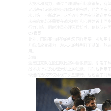
人技术和潜力，通过合理训练和比赛锻炼，有
足球基础设施和俱乐部体系的完善，也为国家
术训练上不断改进，这将逐步为国家队输送更
未来的复苏还需要在战术创新和心理建设上同
行力训练，同时注重心理素质培养，使球队在
C7官网
此外，国际赛事经验的积累同样重要。参加更
升临场应变能力，为未来的胜利打下基础。球
用。
总结：
波黑国家队在欧国联比赛中惨败德国，引发了
战术执行以及心理素质上的短板，同时也揭示
球迷的热议不仅体现了失望情绪，也包含了对