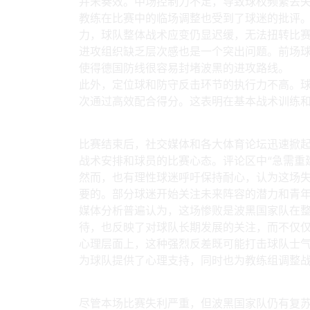
并未奏效。中场控制力不足，导致球权频繁丢
教练在比赛中的临场调整也受到了球迷的批评
力，球队整体战术应变仍显迟缓，无法扭转比
进攻组织缺乏层次感也是一个突出问题。前场
使得德国防线很容易封堵波黑的进攻路线。
此外，定位球和防守反击环节的执行力不高。
次通过高效配合得分。这表明在基本战术训练
3、球迷舆论与心理期
比赛结束后，社交媒体和各大体育论坛迅速掀
战术安排和球员的比赛心态。评论区中“急需重建
然而，也有理性球迷呼吁保持耐心，认为这场
要的。部分球迷开始关注未来阵容的潜力和青
媒体分析普遍认为，这场惨败是波黑国家队在
待，也反映了对球队长期发展的关注，而不仅
心理层面上，这种强烈反差既可能打击球队士
为球队提供了心理支持，同时也为教练组调整
4、未来复苏与发展潜
尽管本场比赛失利严重，但波黑国家队仍有复