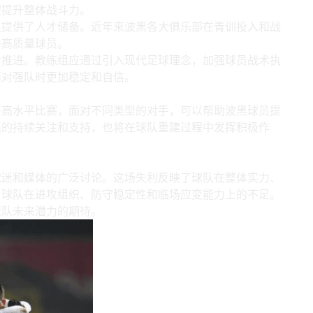
望提升整体战斗力。
队提供了人才储备。近年来波黑各大俱乐部在青训投入和战
多高质量球员。
步推进。教练组应通过引入现代足球理念，加强球员战术执
面对强队时更加稳定和自信。
多高水平比赛，面对不同类型的对手，可以帮助波黑球员提
迷的持续关注和支持，也将在球队重建过程中发挥积极作
球迷和媒体的广泛讨论。这场失利反映了球队在整体实力、
了球队在进攻组织、防守稳定性和临场应变能力上的不足。
球队未来潜力的期待。