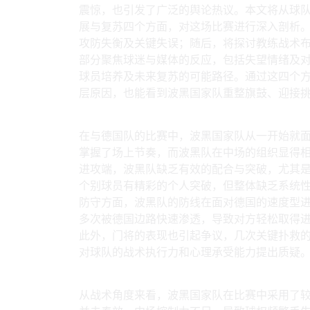
震惊，也引发了广泛的舆论热议。本文将从球
展与复苏四个方面，对这场比赛进行深入剖析
攻防失衡及关键失误；随后，将探讨教练战术
部分聚焦球迷与媒体的反应，包括失望情绪及
球员培养及未来复苏的可能路径。通过这四个
层原因，也能看到波黑国家队重整旗鼓、迎接
1、球队整体表现分析
在与德国队的比赛中，波黑国家队从一开始就
掌握了场上节奏，而波黑队在中场的组织显得
进攻端，波黑队缺乏有效的配合与突破，尤其
个别球员有精彩的个人突破，但整体缺乏系统
防守方面，波黑队的防线在面对德国的速度型
多次被德国边路快速渗透，导致对方轻松取得
此外，门将的表现也引起争议，几次关键扑救
对球队的战术执行力和心理承受能力提出质疑
2、战术与执行问题探
从战术角度来看，波黑国家队在比赛中采用了