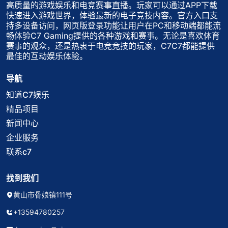
高质量的游戏娱乐和电竞赛事直播。玩家可以通过APP下载
快速进入游戏世界，体验最新的电子竞技内容。官方入口支
持多设备访问，网页版登录功能让用户在PC和移动端都能流
畅体验C7 Gaming提供的各种游戏和赛事。无论是喜欢体育
赛事的观众，还是热衷于电竞竞技的玩家，C7C7都能提供
最佳的互动娱乐体验。
导航
知道C7娱乐
精品项目
新闻中心
企业服务
联系c7
找到我们
黄山市骨娘镇111号
+13594780257