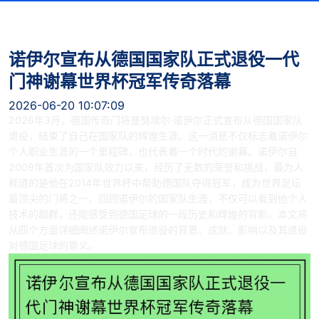
诺伊尔宣布从德国国家队正式退役一代
门神谢幕世界杯冠军传奇落幕
2026-06-20 10:07:09
2026年3月，德国传奇门将曼努埃尔·诺伊尔正式宣布从德国国家队
退役，结束了自己在国家队的辉煌生涯。这一消息不仅标志着诺伊尔
个人职业生涯的一个里程碑，也代表着一个时代的谢幕。诺伊尔自
2009年首次为国家队效力以来，经历了无数的荣誉和挑战，最为人
称道的是他在2014年世界杯中帮助德国队夺得冠军，成为世界足坛
最顶尖的门将之一。回顾诺伊尔的国家队生涯，不仅可以看到他个人
技术的超群，还能感受到德国足球的一段历史和辉煌的背影。本文将
从四个方面详细阐述诺伊尔宣布退役的背景、成就、影响以及其退役
对德国足球的意义。