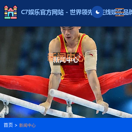
新闻中心
首页 >
新闻中心