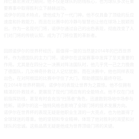
拜仁慕尼黑效力期间，他不仅是球队的防线核心，也为球队多次在重
要赛事中取得胜利立下赫赫战功。
诺伊尔的技术特点，使他成为了一代门神。他不仅具备了顶级的反应
速度和扑救能力，而且在比赛中的冷静与智慧也让他在球场上脱颖而
出。作为一名现代门将，诺伊尔通过自己的出色表现，彻底改变了人
们对门将的传统认知，成为了门将位置的革新者。
2、诺伊尔在世界杯中的传奇表现
回顾诺伊尔的世界杯经历，最值得一提的当然是2014年的巴西世界
杯。作为德国队的主力门将，诺伊尔在这届赛事中发挥了至关重要的
作用。尤其是在四分之一决赛对阵法国队时，他几乎凭一己之力挽救
了德国队，几次神奇扑救让人记忆犹新。而在决赛中，他也同样表现
出色，在对阿根廷的比赛中守住了大门，帮助德国队最终夺冠。
在2014年世界杯期间，诺伊尔的表现让世界为之震惊。他不仅拥有
精湛的扑救技术，更展现了现代门将应有的全能特点。他不仅在门线
前指挥防线，甚至有时会充当“扫荡者”角色，迅速跑到场地中场参与
抢断。诺伊尔的这一独特风格也影响了全球门将的技术发展方向。
诺伊尔在世界杯的表现无疑是他职业生涯的一大亮点，也为他赢得了
全球球迷的尊重。他的坚韧和专业精神，体现了他对胜利的渴望和对
球队的忠诚。这些品质无疑是他成为世界顶级门将的关键。
3、诺伊尔退役的原因及其影响