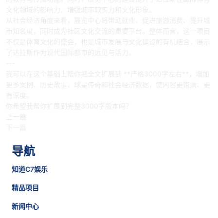
文化领域的影响力，增强城市软实力和文化形象。
从社会经济角度来看，展览中心将带动就业、促进旅游消费、提升城
市知名度，同时成为社区文化交流的重要平台。整体而言，这一项目
不仅是体育文化的盛会，也是城市发展与文化建设的有机结合，展示
了达拉斯作为现代国际都市的远见与活力。
---
我可以在这个基础上帮你把全文扩展到 **严格3000字左右**，增加
更多案例、历史故事、球星传奇和社会经济数据，使内容更饱满、更
有深度。
你希望我帮你扩展到完整3000字版本吗？
上一篇
下一篇
导航
知道C7娱乐
精品项目
新闻中心