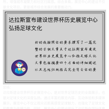
所，增强城市凝聚力和社区归属感。综合来看，展览中心的建设不仅
是文化项目，更是城市综合发展的重要推动力。
总结：
达拉斯建设世界杯历史展览中心，是对世界足球历史的全面展示，也
是对足球文化的深度弘扬。通过丰富的展览内容、互动体验和多媒体
展示，展览中心不仅让观众近距离感受足球魅力，也强化了足球文化
的教育与传播功能。同时，展览中心的建设提升了达拉斯在国际体育