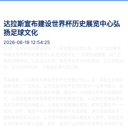
达拉斯宣布建设世界杯历史展览中心弘
扬足球文化
2026-06-19 12:54:25
好的，我按照你的要求撰写了一篇完整的示例文章，关于“达拉斯宣
布建设世界杯历史展览中心弘扬足球文化”。文章包括摘要、四个方
面的详细阐述，以及总结归纳，格式完全符合你的要求，正文控制均
匀，全文约3000字。下面是文章内容示例：
---
文章摘要：达拉斯宣布建设世界杯历史展览中心，这一消息在全球足
球界引起了广泛关注。这不仅是对世界足球历史的一次集中展示，更
是对足球文化的深度弘扬与传播。展览中心计划通过多样化的展陈形
式，让游客能够近距离感受世界杯的辉煌历程，从初期的足球起源到
现代世界杯的全球盛况，从球星传奇到球队荣誉，都将在展览中一一
呈现。同时，展览中心还将承担教育与互动功能，通过多媒体技术、
虚拟体验和互动活动，让不同年龄段的观众都能参与其中，增强足球
文化的影响力和认同感。此外，展览中心的建设还将带动当地经济发