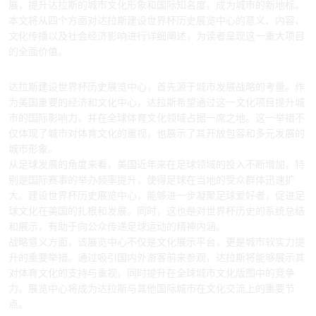
展，提升达拉斯的城市文化形象和国际知名度，成为城市的新地标。
本文将从四个方面对达拉斯建设世界杯历史展览中心的意义、内容、
文化传播以及社会经济影响进行详细阐述，为读者呈现这一重大项目
的全面价值。
1、建设背景与战略意义
达拉斯建设世界杯历史展览中心，首先源于城市发展战略的考量。作
为美国重要的经济和文化中心，达拉斯希望通过这一文化项目提升城
市的国际影响力，并在全球体育文化领域占据一席之地。这一举措不
仅体现了城市对体育文化的重视，也展示了其开放包容和多元发展的
城市形象。
从足球发展的角度来看，美国近年来在足球领域的投入不断增加，特
别是国际赛事的举办频率提升，使得足球在当地的受众群体迅速扩
大。建设世界杯历史展览中心，能够进一步凝聚足球爱好者，促进足
球文化在美国的扎根和发展。同时，这也是对世界杯历史的系统总结
和展示，有助于向公众传递足球运动的精神内涵。
战略意义方面，该展览中心不仅是文化展示平台，更是城市软实力提
升的重要举措。通过吸引国内外游客前来参观，达拉斯将能够展示其
对体育文化的支持与重视，同时提升在全球城市文化版图中的竞争
力。展览中心将成为达拉斯与其他国际城市在文化交流上的重要节
点。