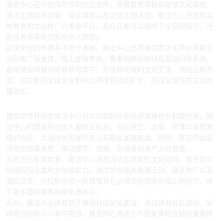
展览中心还计划与学校和社区合作，开展教育项目和足球文化讲座。
通过定期组织讲解、互动课程以及足球主题活动，展览中心将成为当
地教育和文化推广的重要平台。观众在参与过程中不仅获取知识，还
能培养审美能力和文化认同感。
足球文化的传播并不限于本地，展览中心还将通过数字化平台将展览
内容推广到全球。线上虚拟参观、赛事回顾视频以及互动问答系统，
都将使全球观众能够参与其中，形成跨地域的文化交流。通过这种方
式，达拉斯的足球文化影响力将得到持续扩大，形成全球性的文化传
播效应。
4、社会经济与城市影响
建设世界杯历史展览中心对达拉斯的社会经济发展也有积极作用。展
览中心的建设将创造大量就业机会，包括施工、运营、管理以及教育
培训岗位，为当地居民提供就业和职业发展机会。同时，展览的运营
将吸引游客消费，带动餐饮、住宿、交通等相关产业的发展。
从城市形象角度看，展览中心将成为达拉斯新的文化地标，提升城市
的国际知名度和文化软实力。通过举办相关赛事活动、展览推广以及
国际交流，达拉斯将进一步增强其在全球文化旅游地图上的地位，吸
引更多国际游客和投资者关注。
此外，展览中心还有助于推动社区文化建设。通过举办社区活动、足
球培训班和公众参与项目，展览中心将成为市民聚集和互动的重要场