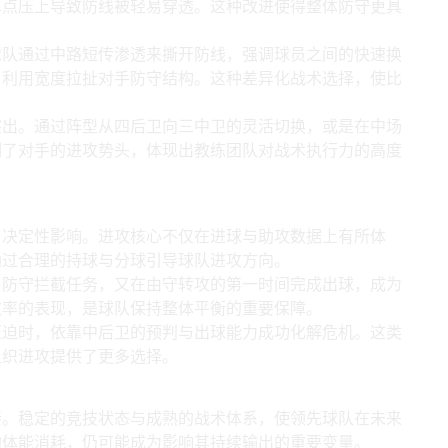
单点压上导致防线被轻易穿透。这种改进使得整体防守更具
球队通过中路短传渗透来撕开防线，强调球员之间的快速换
，利用宽度拉扯对手防守结构。这种差异化战术选择，使比
突出。通过阵型从四后卫向三中卫的灵活切换，或是在中场
制了对手的进攻势头，体现出教练团队对战术执行力的高度
了决定性影响。进攻核心不仅在进球与助攻数据上有所体
通过合理的持球与分球引导球队进攻方向。
了防守拦截任务，又在由守转攻的第一时间完成出球，成为
效率的表现，是球队保持整体平衡的重要保障。
压迫时，依靠中后卫的预判与出球能力成功化解危机。这类
组织进攻提供了更多选择。
凑。稳定的竞技状态与成熟的战术体系，使领先球队在未来
的体能消耗，仍可能成为影响其持续输出的重要变量。