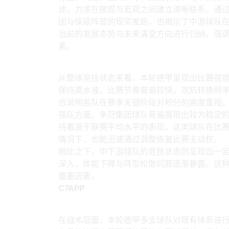
述，力求在微观与宏观之间建立清晰联系。通
团与保级阵营的现实差距，也揭示了中游球队
当前的发展态势与未来演变方向进行归纳，强
素。
一、整体竞技状态评估
从整体竞技状态来看，本轮德甲呈现出比赛强
保持高水准，比赛节奏普遍较快，攻防转换频
也说明各队在赛季关键阶段对积分的高度重视
强队方面，争冠集团球队普遍展现出较为稳定
持着高于联赛平均水平的表现。这类球队在比
情况下，也能迅速通过调整恢复比赛主动权。
相比之下，中下游球队的竞技状态则呈现出一
深入，体能下降与阵型松散问题逐渐暴露。这
重要因素。
C7APP
二、战术体系执行效果
在战术层面，本轮德甲多支球队对既有体系进