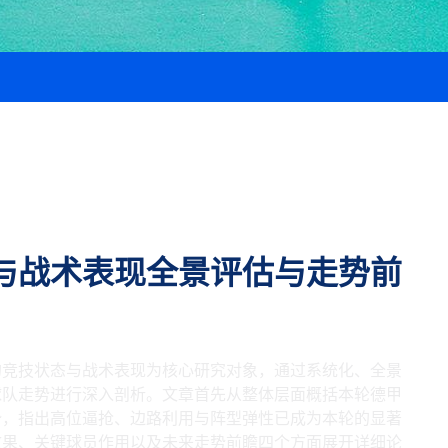
与战术表现全景评估与走势前
的竞技状态与战术表现为核心研究对象，通过系统化、全景
球队走势进行深入剖析。文章首先从整体层面概括本轮德甲
势，指出高位逼抢、边路利用与阵型弹性已成为本轮的显著
效果、关键球员作用以及未来走势前瞻四个方面展开详细论