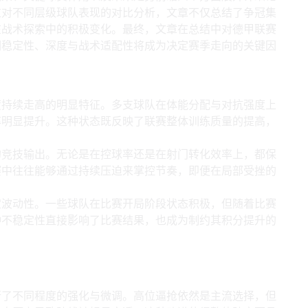
过对不同层级球队表现的对比分析，文章不仅总结了争冠集
在战术探索中的积极变化。最终，文章在总结中对德甲联赛
调稳定性、深度与战术适配性将成为决定赛季走向的关键因
度持续走高的明显特征。多支球队在体能分配与对抗强度上
率明显提升。这种状态既反映了联赛整体训练质量的提高，
。
的竞技输出。无论是在控球率还是在射门转化效率上，都保
赛中往往能够通过持续压迫来掌控节奏，即便在局部受挫的
定波动性。一些球队在比赛开局阶段状态积极，但随着比赛
种不稳定性直接影响了比赛结果，也成为制约其积分提升的
行了不同程度的强化与微调。高位逼抢依然是主流选择，但