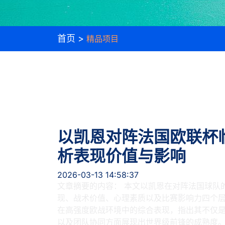
首页 >
精品项目
以凯恩对阵法国欧联杯
析表现价值与影响
2026-03-13 14:58:37
文章摘要的内容： 本文以凯恩在对阵法国球队
现、战术价值、心理素质以及比赛影响力四个
在高强度欧战环境中的综合表现，指出其不仅
以及团队协同方面展现出世界级前锋的成熟度