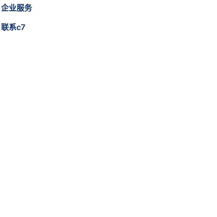
企业服务
联系c7