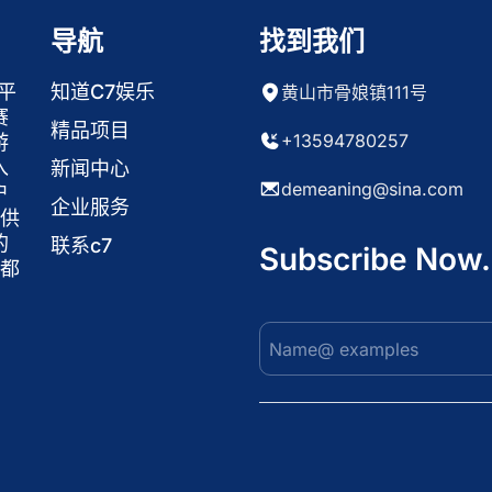
导航
找到我们
知道C7娱乐
心平
黄山市骨娘镇111号
赛
精品项目
+13594780257
游
入
新闻中心
demeaning@sina.com
户
企业服务
提供
的
联系c7
Subscribe Now.
7都