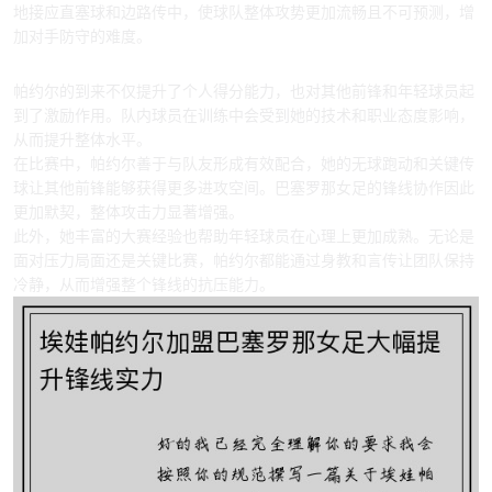
地接应直塞球和边路传中，使球队整体攻势更加流畅且不可预测，增
加对手防守的难度。
3、激励与协作作用
帕约尔的到来不仅提升了个人得分能力，也对其他前锋和年轻球员起
到了激励作用。队内球员在训练中会受到她的技术和职业态度影响，
从而提升整体水平。
在比赛中，帕约尔善于与队友形成有效配合，她的无球跑动和关键传
球让其他前锋能够获得更多进攻空间。巴塞罗那女足的锋线协作因此
更加默契，整体攻击力显著增强。
此外，她丰富的大赛经验也帮助年轻球员在心理上更加成熟。无论是
面对压力局面还是关键比赛，帕约尔都能通过身教和言传让团队保持
冷静，从而增强整个锋线的抗压能力。