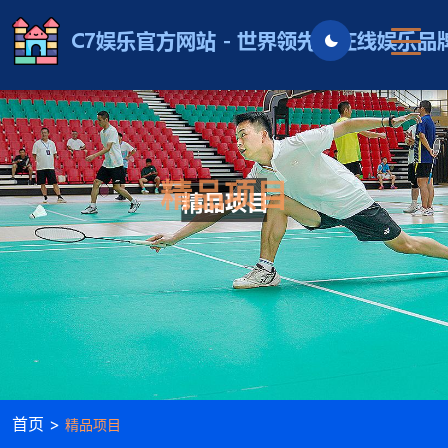
精品项目
首页 >
精品项目