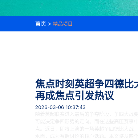
首页 >
精品项目
焦点时刻英超争四德比大
再成焦点引发热议
2026-03-06 10:37:43
随着英超联赛进入最后的争夺阶段，争四大战
可能决定争四形势的走向。而在这些高压赛事中
点。近日，即将上演的一场英超争四德比大战，
水面，成为赛后讨论的核心话题。本文将从四个