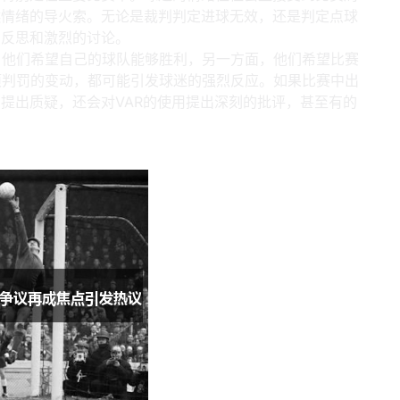
燃情绪的导火索。无论是裁判判定进球无效，还是判定点球
的反思和激烈的讨论。
，他们希望自己的球队能够胜利，另一方面，他们希望比赛
项判罚的变动，都可能引发球迷的强烈反应。如果比赛中出
判提出质疑，还会对VAR的使用提出深刻的批评，甚至有的