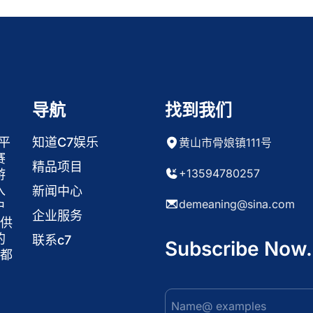
导航
找到我们
知道C7娱乐
心平
黄山市骨娘镇111号
赛
精品项目
+13594780257
游
入
新闻中心
demeaning@sina.com
户
企业服务
提供
的
联系c7
Subscribe Now.
7都