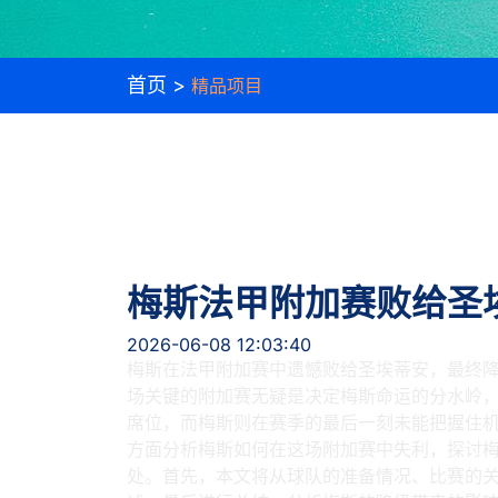
首页 >
精品项目
梅斯法甲附加赛败给圣
2026-06-08 12:03:40
梅斯在法甲附加赛中遗憾败给圣埃蒂安，最终
场关键的附加赛无疑是决定梅斯命运的分水岭
席位，而梅斯则在赛季的最后一刻未能把握住
方面分析梅斯如何在这场附加赛中失利，探讨
处。首先，本文将从球队的准备情况、比赛的