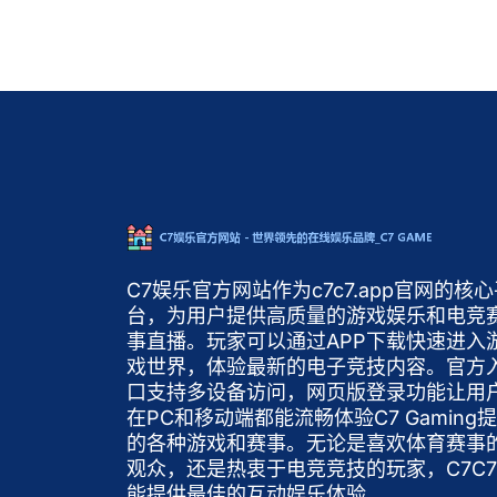
C7娱乐官方网站作为c7c7.app官网的核
台，为用户提供高质量的游戏娱乐和电竞
事直播。玩家可以通过APP下载快速进入
戏世界，体验最新的电子竞技内容。官方
口支持多设备访问，网页版登录功能让用
在PC和移动端都能流畅体验C7 Gaming
的各种游戏和赛事。无论是喜欢体育赛事
观众，还是热衷于电竞竞技的玩家，C7C
能提供最佳的互动娱乐体验。