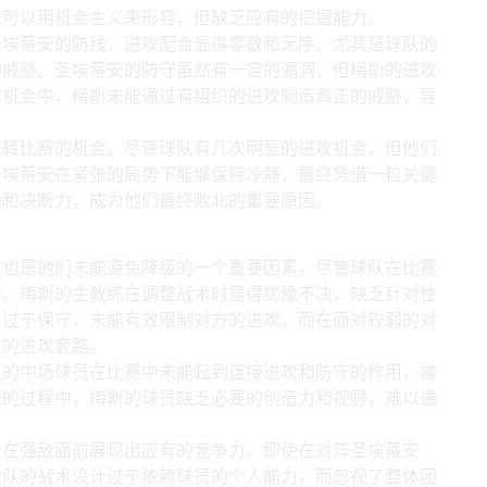
现可以用机会主义来形容，但缺乏应有的把握能力。
圣埃蒂安的防线，进攻配合显得零散和无序。尤其是球队的
的威胁。圣埃蒂安的防守虽然有一定的漏洞，但梅斯的进攻
球机会中，梅斯未能通过有组织的进攻制造真正的威胁，导
逆转比赛的机会。尽管球队有几次明显的进攻机会，但他们
圣埃蒂安在紧张的局势下能够保持冷静，最终凭借一粒关键
静和决断力，成为他们最终败北的重要原因。
这也是他们未能避免降级的一个重要因素。尽管球队在比赛
晰。梅斯的主教练在调整战术时显得犹豫不决，缺乏针对性
术过于保守，未能有效限制对方的进攻。而在面对较弱的对
效的进攻套路。
队的中场球员在比赛中未能起到连接进攻和防守的作用，常
球的过程中，梅斯的球员缺乏必要的创造力和视野，难以通
。
法在强敌面前展现出应有的竞争力。即使在对阵圣埃蒂安
球队的战术设计过于依赖球员的个人能力，而忽视了整体团