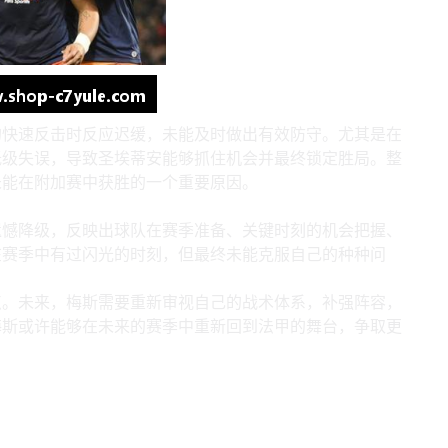
的快速反击时反应迟缓，未能及时做出有效防守。尤其是在
低级失误，导致圣埃蒂安能够抓住机会并最终锁定胜局。整
未能在附加赛中获胜的一个重要原因。
遗憾降级，反映出球队在赛季准备、关键时刻的机会把握、
在赛季中有过闪光的时刻，但最终未能克服自己的种种问
点。未来，梅斯需要重新审视自己的战术体系，补强阵容，
梅斯或许能够在未来的赛季中重新回到法甲的舞台，争取更