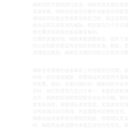
梅斯的防守漏洞进行反击。梅斯在攻击端的表
具体来看，梅斯的前锋在比赛中未能有效突破
锋线球员在面对圣埃蒂安的后卫时，缺乏应有
组合没有形成有效的威胁。特别是在几个定位
致比赛进程逐渐对圣埃蒂安有利。
比赛的关键时刻，梅斯未能调整状态，错失了
的心态和配合都没有达到应有的水准。相反，
进球锁定胜局。梅斯在关键时刻缺乏应有的冷
3、战术体系的不足
梅斯在本赛季的战术体系上存在明显的问题，
中有一定的进攻威胁，但整体战术安排并不清
的布置。例如，在面对强队时，梅斯的防守战
手时，他们的进攻方式过于单一，未能形成有
此外，梅斯的控球和传球配合也存在问题。球
常丢失球权，导致球队进攻受阻。尤其是在控
过传球调动对方防线，为前锋提供足够的支持
梅斯的战术体系存在明显的短板，导致球队无
时，梅斯的战术调整也未能应对对方的变化。