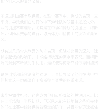
响和他们未来的复兴之路。
得不通过附加赛争取保级。在整个赛季中，梅斯的表现一直
守平衡，导致他们在与其他中下游球队的较量中屡屡失分。
球队的引援不够理想，尤其是在中场和锋线的引援上，梅斯
起色，但随着赛季的进行，球员体力和精神上的疲惫逐渐显
全区。
初期有过几场令人欣喜的防守表现，但随着比赛的深入，球
和状态起伏的影响下，未能维持稳定的高水平表现。而梅斯
守端的漏洞不断被对手利用，最终使得梅斯只能依靠附加赛
其是在引援和阵容深度的建设上，直接导致了他们在法甲中
，但其实这一切都源自于梅斯整个赛季的积重难返。
机会
刻未能把握住机会，这也成为他们最终降级的关键因素。比
是在上半场和下半场初期，但球队未能有效地将这些机会转
，他们在比赛中始终保持着稳定的防守，并且能够迅速抓住