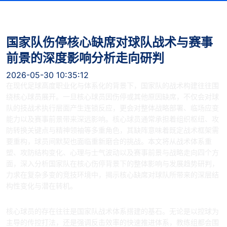
国家队伤停核心缺席对球队战术与赛事
前景的深度影响分析走向研判
2026-05-30 10:35:12
在现代足球高度职业化与体系化的背景下，国家队的战术构建往往围
绕核心球员展开。一旦核心球员因伤停或其他原因缺席，不仅会对球
队的技战术执行层面产生连锁反应，更会对整体战略部署、临场应变
能力以及赛事前景带来深远影响。核心球员通常承担着组织枢纽、攻
防转换关键点与精神领袖等多重角色，其缺阵意味着既定战术框架需
要重构，球员间默契也面临重新磨合的挑战。本文将从战术体系重
塑、攻防结构变化、心理与士气波动以及赛事前景与战略走向四个方
面，深入分析国家队在核心伤停背景下的整体影响与发展趋势研判，
力求在复杂多变的竞技环境中，揭示核心缺席对球队所带来的深层结
构性变化与潜在转机。
一、战术体系重塑
核心球员的存在往往是国家队战术体系搭建的基石。无论是以控球为
主导的传控打法，还是强调反击效率的快速推进体系，教练组都会围