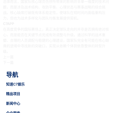
总体而言，国家队核心球员伤停所带来的影响并非单一维度的技术问
题，而是涉及战术结构、攻防平衡、心理状态与赛事战略的综合挑
战。核心缺席打破既有体系稳定性，使球队在短时间内面临重构压
力，但也为战术多样化与团队均衡发展提供契机。
C7APP
在高度竞争的国际赛场上，真正决定球队走向的并非是否拥有绝对核
心，而是能否在关键节点完成有效调整与升级。通过科学的战术重
塑、合理的人员调配与稳健的心理建设，国家队完全有可能在核心缺
席的逆境中寻找新的突破口，实现从依赖个体到依靠整体的转型升
级。
上一篇
下一篇
导航
知道C7娱乐
精品项目
新闻中心
企业服务