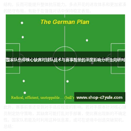
结构，反而可能提升整体抗压能力。多点开花的进攻体系和更加紧凑
的防守布局，有助于在强强对话中保持稳定表现。
此外，赛事前景还受到对手适应程度的影响。若对手原本针对核心球
员制定防守策略，其缺席可能打乱对手部署，使比赛出现新的不确定
性。国家队若能及时利用这种信息差，或可在逆境中创造突破契机。
总结：