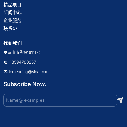
精品项目
新闻中心
企业服务
联系c7
找到我们
黄山市骨娘镇111号
+13594780257
demeaning@sina.com
Subscribe Now.