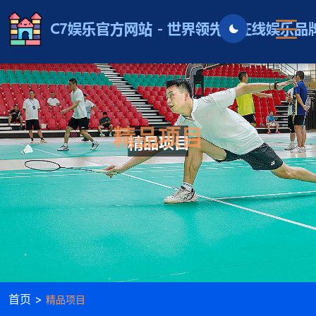
精品项目
首页 >
精品项目