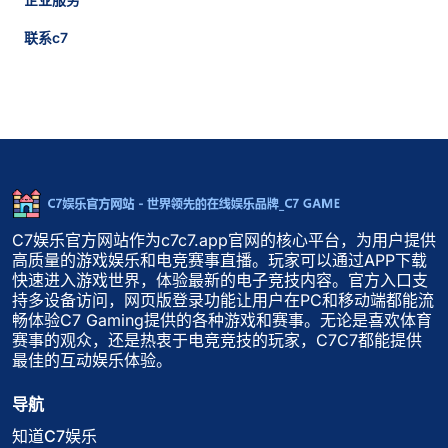
联系c7
C7娱乐官方网站作为c7c7.app官网的核心平台，为用户提供
高质量的游戏娱乐和电竞赛事直播。玩家可以通过APP下载
快速进入游戏世界，体验最新的电子竞技内容。官方入口支
持多设备访问，网页版登录功能让用户在PC和移动端都能流
畅体验C7 Gaming提供的各种游戏和赛事。无论是喜欢体育
赛事的观众，还是热衷于电竞竞技的玩家，C7C7都能提供
最佳的互动娱乐体验。
导航
知道C7娱乐