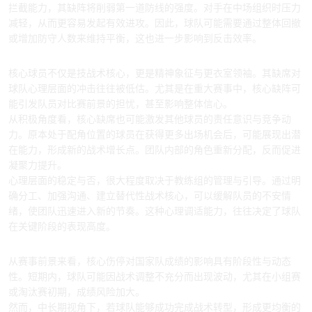
拦截能力，其缺阵将削弱第一道防线的强度。对手在中场组织时压力
减轻，从而更容易发起有效进攻。因此，球队可能需要通过整体回撤
或增加防守人数来维持平衡，这也进一步影响到反击效率。
三、心理士气波动
核心球员不仅是技战术核心，更是精神象征与更衣室领袖。其缺席对
球队心理层面的冲击往往被低估。尤其是在重大赛事中，核心缺阵可
能引发队员对比赛前景的担忧，甚至影响整体信心。
从积极角度看，核心缺席也可能激发其他球员的责任意识与竞争动
力。原本处于配角位置的球员在获得更多出场机会后，可能展现出潜
在能力，形成新的战术增长点。团队内部的角色重新分配，反而促进
凝聚力提升。
心理层面的稳定与否，很大程度取决于教练组的管理与引导。通过明
确分工、加强沟通、建立替代性战术核心，可以缓解队员的不安情
绪，使团队迅速进入新的节奏。这种心理调适能力，往往决定了球队
在关键阶段的表现高度。
四、赛事前景研判
从赛事前景来看，核心伤停对国家队成绩的影响具有阶段性与动态
性。短期内，球队可能因战术调整不充分而出现波动，尤其在小组赛
或淘汰赛初期，成绩风险加大。
然而，中长期视角下，若球队能够成功完成战术转型，形成更均衡的