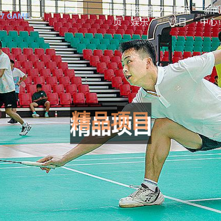
首
知道C7
精品
新
页
娱乐
项目
中心
精品项目