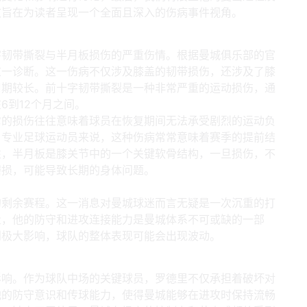
文旨在为读者呈现一个全面且深入的伤病事件视角。
字韧带撕裂与半月板损伤的严重伤情。根据曼城俱乐部的官
这一诊断。这一伤病不仅涉及膝盖的韧带损伤，还涉及了膝
周期较长。前十字韧带撕裂是一种非常严重的运动损伤，通
6到12个月之间。
它的损伤往往意味着球员在恢复期间无法承受剧烈的运动负
名专业足球运动员来说，这种伤病常常意味着赛季的提前结
性，半月板是膝关节中的一个关键软骨结构，一旦损伤，不
磨损，可能导致长期的身体问题。
的剩余赛程。这一消息对曼城球迷而言无疑是一次沉重的打
量，他的防守和进攻连接能力是曼城体系不可或缺的一部
到极大影响，球队的整体表现可能会出现波动。
影响
影响。作为球队中场的关键球员，罗德里不仅承担着破坏对
他的防守意识和传球能力，使得曼城能够在进攻时保持流畅