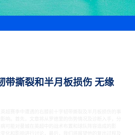
韧带撕裂和半月板损伤 无缘
在英超赛季中遭遇的右膝前十字韧带撕裂及半月板损伤的事
的影响。首先，文章将从罗德里的伤势情况及诊断入手，分
伤病可能对曼城在英超中的战术布置和球队阵容造成的影
能变化和影响进行讨论，最后，我们将展望他的复出过程及