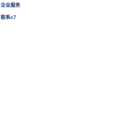
企业服务
联系c7