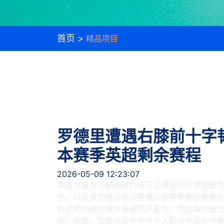
首页 >
精品项目
罗德里遭遇右膝前十字
本赛季英超剩余赛程
2026-05-09 12:23:07
本篇文章将详细阐述西班牙足球运动员罗德里
件，以及该伤势对他及曼城队本赛季剩余赛程
析这种伤病对球员身体的严重性；然后探讨此
响；接着，文章将对罗德里个人职业生涯的可