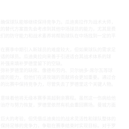
里缺席
以确保球队能够继续保持竞争力。瓜迪奥拉作为战术大师，
城的替代方案首先会考虑到其他中场球员的能力，尤其是费
他们的防守能力和战术素养将帮助球队在中场找到一定的平
管在赛季中期引入新球员的难度较大，但如果球队的需求足
合适的球员。瓜迪奥拉向来善于引进适合其战术体系的球
过补强来填补罗德里留下的空缺。
弥补罗德里的缺席。像德布劳内、贝尔纳多·席尔瓦等球
调度的能力，但他们在进攻端的贡献将会更加重要。通过合
来的比赛中保持竞争力，尽管失去了罗德里这个关键人物。
，意味着他将无缘本赛季英超剩余赛程。虽然这一伤病给他
学治疗与努力恢复，罗德里依然有机会重回赛场。曼城方面
次巨大的考验，但凭借瓜迪奥拉的战术灵活性和球队整体的
，保持足够的竞争力，争取在赛季结束时实现目标。对于罗