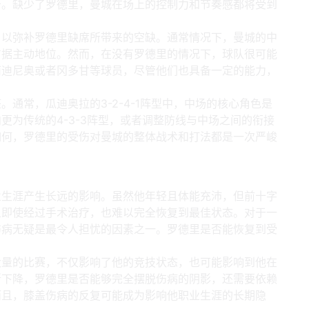
击。缺少了罗德里，曼城在场上的控制力和节奏感都将受到
，以弥补罗德里缺席所带来的空缺。通常情况下，曼城的中
占据主动地位。然而，在没有罗德里的情况下，球队很可能
南迪尼奥或者冈多甘等球员，尽管他们也具备一定的能力，
通常，瓜迪奥拉的3-2-4-1阵型中，中场的核心角色是
更为传统的4-3-3阵型，或者调整防线与中场之间的衔接
如何，罗德里的受伤对曼城的整体战术和打法都是一次严峻
职业生涯的影响
业生涯产生长远的影响。虽然他年轻且体能充沛，但前十字
且即使经过手术治疗，也难以完全恢复到最佳状态。对于一
伤病无疑是最令人担忧的因素之一。罗德里是否能恢复到受
大量的比赛，不仅影响了他的竞技状态，也可能影响到他在
渐下降，罗德里是否能够完全摆脱伤病的阴影，还需要依赖
而且，膝盖伤病的反复可能成为影响他职业生涯的长期隐