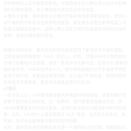
员和教练的心态可能受到影响。尽管西班牙在比赛后表示这并未影响
他们的整体表现，但心理层面的波动无法完全忽视。
从整体上来看，漏判事件让比赛的节奏和情绪变得更加紧张。球员们
对于裁判判罚的反应也变得愈加敏感，甚至某些决策在某种程度上可
能被过度解读和放大。这种心理上的压力有时会直接影响球队的技术
发挥，造成比赛局面的变化。
3、裁判技术和漏判问题
随着科技的进步，裁判员的判罚也逐渐受到了更多技术手段的辅助，
尤其是视频助理裁判（VAR）的引入。然而，尽管VAR可以帮助裁判
员进行回看和纠正错误，但这一系统并非无懈可击。在安东尼·泰勒的
漏判事件中，VAR系统并未介入，部分原因是裁判认为手球并不明显
或发生得过快，未能做出有效判断。这让我们不禁反思，现有的裁判
技术是否足够完善，能否有效避免这类判罚失误。
c7娱乐
一些专家认为，VAR虽然能够提供多角度的视频回放，但其判断仍然
依赖于裁判的主观标准。在一些瞬间，裁判需要迅速做出决定，而
VAR则需要更多时间进行复审。这样的技术延迟可能会影响判罚的效
率。此外，VAR的介入是否能真正“纠正”错误，也仍然存在争议。有
时候，技术未必能够替代裁判的即时判断。
另外，裁判员本身的判断标准也是一个值得探讨的问题。随着国际比