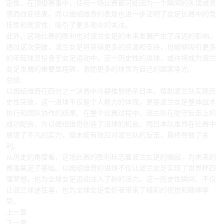
定性。在顶级赛事中，任何一场比赛都可能因为一个瞬间的失误或灵
感而改变结果。而以姆绍维奇的表现也进一步证明了女足比赛中的竞
技性和观赏性，吸引了更多观众的关注。
此外，这场比赛的胜利也对波兰女足的未来发展产生了深远的影响。
通过这次突破，波兰女足将获得更多的资源和支持，也能够吸引更多
的年轻球员投身于女足运动中。这一历史性的进球，或许将成为波兰
女足发展的重要里程碑，激励更多的球员为自己的国家争光。
总结：
以姆绍维奇在四分之一决赛中冷静推射绝杀日本，帮助波兰队实现历
史性突破，这一进球不仅是个人能力的体现，更是波兰女足整体战术
执行和团队协作的结果。在整个比赛过程中，波兰队在防守反击上的
成功配合，为以姆绍维奇创造了进球的机会。而日本队虽然在比赛中
展现了不凡的实力，但未能有效应对波兰队的反击，最终导致了失
利。
从历史的角度看，这场比赛的胜利标志着波兰女足的崛起，为未来的
赛事奠定了基础。以姆绍维奇的进球不仅让波兰女足实现了世界杯四
强梦想，也为全球女足运动注入了新的活力。这一历史性瞬间，不仅
让波兰球迷狂喜，也为全球女足爱好者带来了精彩的视觉和精神享
受。
上一篇
下一篇