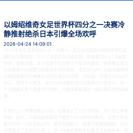
以姆绍维奇女足世界杯四分之一决赛冷
静推射绝杀日本引爆全场欢呼
2026-04-24 14:09:01
2023年女足世界杯四分之一决赛中，波兰队的前锋以姆绍维奇在关
键时刻冷静推射，打入了决定胜负的绝杀球，帮助波兰队以1-0战胜
日本，晋级四强。这个进球不仅仅是个人技术的展示，更是整支波兰
队在赛事中的凝聚力和临场表现的体现。本文将从四个方面详细阐述
以姆绍维奇的冷静推射如何引爆全场欢呼，分析这一进球背后的战术
意义、球员个人表现、波兰队的战略布局以及赛事的历史意义。每一
个方面都从多个角度进行剖析，力图全面呈现这一精彩瞬间的背后故
事。
1、以姆绍维奇的冷静推射
在四分之一决赛的最后时刻，比赛进入了白热化阶段，双方均在寻求
突破。此时，以姆绍维奇展现了她非凡的冷静和决断力。当波兰队在
前场获得一次反击机会时，球传到她脚下，她毫不犹豫地起脚，轻松
将球送入了日本队的大门。这一冷静的推射不仅展示了她的射术，更