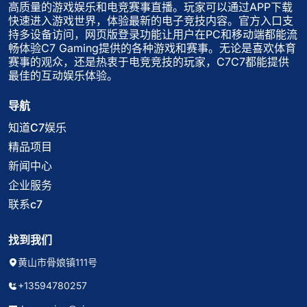
高质量的游戏娱乐和电竞赛事直播。玩家可以通过APP下载
快速进入游戏世界，体验最新的电子竞技内容。官方入口支
持多设备访问，网页版登录功能让用户在PC和移动端都能流
畅体验C7 Gaming提供的各种游戏和赛事。无论是喜欢体育
赛事的观众，还是热衷于电竞竞技的玩家，C7C7都能提供
最佳的互动娱乐体验。
导航
知道C7娱乐
精品项目
新闻中心
企业服务
联系c7
找到我们
黄山市骨娘镇111号
+13594780257