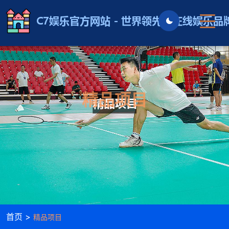
精品项目
首页 >
精品项目