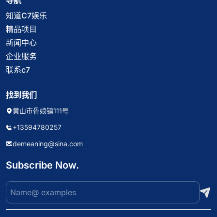
知道C7娱乐
精品项目
新闻中心
企业服务
联系c7
找到我们
黄山市骨娘镇111号
+13594780257
demeaning@sina.com
Subscribe Now.