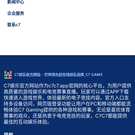
新闻中心
企业服务
联系c7
C7娱乐官方网站作为c7c7.app官网的核心平台，为用户提供
高质量的游戏娱乐和电竞赛事直播。玩家可以通过APP下载
快速进入游戏世界，体验最新的电子竞技内容。官方入口支
持多设备访问，网页版登录功能让用户在PC和移动端都能流
畅体验C7 Gaming提供的各种游戏和赛事。无论是喜欢体育
赛事的观众，还是热衷于电竞竞技的玩家，C7C7都能提供
最佳的互动娱乐体验。
导航