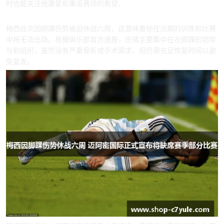
时也能关注他康复和重返赛场的希望。
1、伤势情况分析
梅西此次因脚踝伤势被迫休战六周，这意味着他在近期的训练和比赛
中将无法出场。根据俱乐部官方通报，伤情主要集中在左脚踝的韧带
与软组织，虽然没有严重骨折或手术需求，但仍需充足恢复时间以避
免复发。