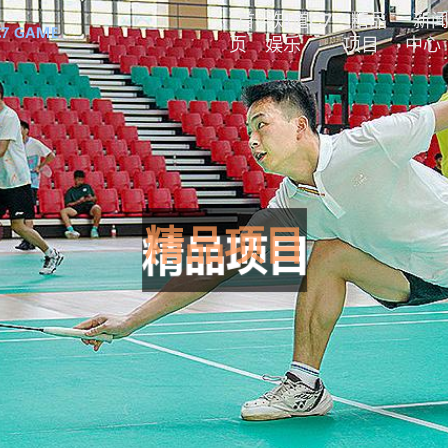
首
知道C7
精品
新
页
娱乐
项目
中心
精品项目