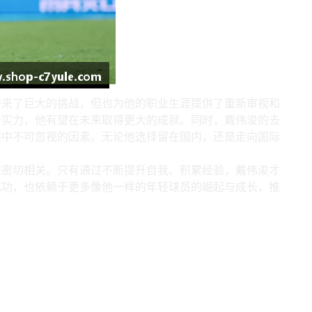
带来了巨大的挑战，但也为他的职业生涯提供了重新审视和
身实力，他有望在未来取得更大的成就。同时，戴伟浚的去
程中不可忽视的因素。无论他选择留在国内，还是走向国际
景密切相关。只有通过不断提升自我、积累经验，戴伟浚才
成功，也依赖于更多像他一样的年轻球员的崛起与成长，推