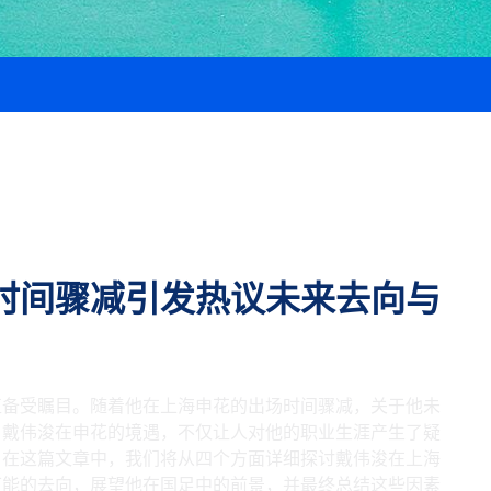
时间骤减引发热议未来去向与
直备受瞩目。随着他在上海申花的出场时间骤减，关于他未
。戴伟浚在申花的境遇，不仅让人对他的职业生涯产生了疑
。在这篇文章中，我们将从四个方面详细探讨戴伟浚在上海
可能的去向，展望他在国足中的前景，并最终总结这些因素