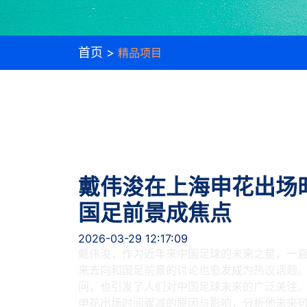
首页 >
精品项目
戴伟浚在上海申花出场
国足前景成焦点
2026-03-29 12:17:09
戴伟浚，作为近年来中国足球的未来之星，一
来去向和国足前景的讨论也愈发成为热议话题
问，也引发了人们对中国足球未来的广泛关注
申花出场时间骤减的原因与影响，分析他未来