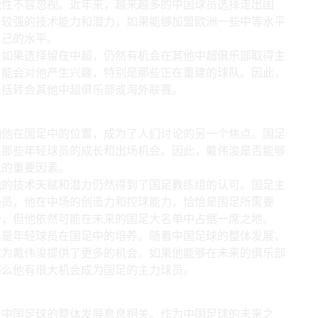
能性不容忽视。近年来，越来越多的中国球员选择走出国
备较强的技术能力和潜力，如果能够加盟欧洲一些中等水平
自己的水平。
浚如果选择留在中超，仍然有机会在其他中超俱乐部取得主
可能会对他产生兴趣，特别是那些正在重建的球队。因此，
包括转会其他中超俱乐部或海外联赛。
的关系
响他在国足中的位置，成为了人们讨论的另一个焦点。国足
是那些年轻球员的成长和出场机会。因此，戴伟浚是否能够
足的重要因素。
他的技术天赋和潜力仍然得到了国足教练组的认可。国足主
一员，他在中场的创造力和控球能力，恰恰是国足所需要
少，但他依然可能在未来的国足大名单中占据一席之地。
其是年轻球员在国足中的培养。随着中国足球的整体发展，
这为戴伟浚提供了更多的机会。如果他能够在未来的俱乐部
那么他有很大机会成为国足的主力球员。
与中国足球的前景
与中国足球的整体发展息息相关。作为中国足球的未来之