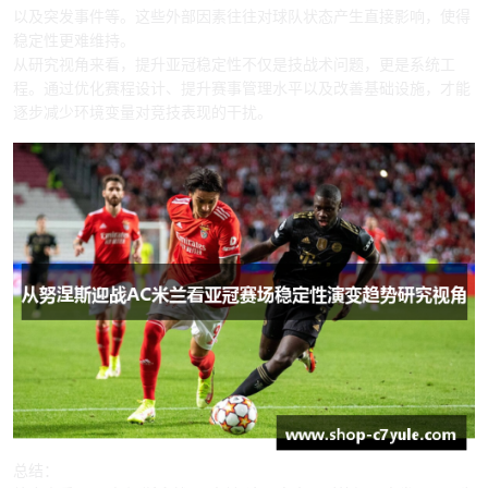
以及突发事件等。这些外部因素往往对球队状态产生直接影响，使得
稳定性更难维持。
从研究视角来看，提升亚冠稳定性不仅是技战术问题，更是系统工
程。通过优化赛程设计、提升赛事管理水平以及改善基础设施，才能
逐步减少环境变量对竞技表现的干扰。
总结：