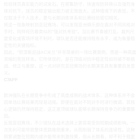
检验球员真实能力的试金石。在密集防守、快速攻防转换以及强烈身
体对抗下，球员的稳定输出能力被无限放大。这种情境下的表现，不
仅取决于个人技术，更与长期训练体系和比赛经验密切相关。
将这一现象映射到亚冠赛场，可以发现亚洲俱乐部在面对不同风格对
手时，同样经历着类似的“强对抗考验”。当比赛节奏被打乱、裁判尺
度变化或客场环境不利时，球队是否还能维持既有水平，成为衡量稳
定性的关键指标。
因此，“努涅斯迎战AC米兰”并非简单的一场比赛案例，而是一种高度
浓缩的竞技样本。它所体现的，是在顶级对抗中稳定性如何被不断挑
战、修正与重塑，这一点对研究亚冠赛场的长期演变具有重要启发意
义。
C7APP
二、战术体系延续
欧洲强队在长期竞争中形成了高度成熟的战术体系，这种体系并不会
因单场比赛结果而轻易动摇。即便在面对不同对手时进行微调，其核
心逻辑仍然保持稳定，这正是顶级球队能够长期保持竞争力的重要原
因。
反观亚冠赛场，不少球队在战术选择上更容易受到短期成绩影响。一
次失利可能导致整体思路推倒重来，从而削弱了体系的连续性。这种
频繁调整在短期内或许能带来刺激效果，但从长期看，却不利于稳定