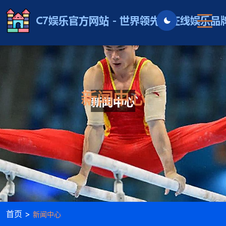
新闻中心
首页 >
新闻中心