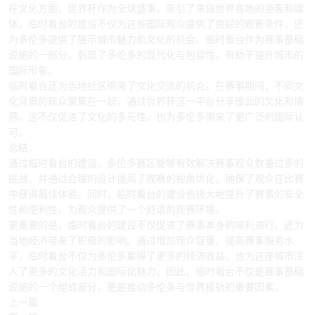
在文化方面，世界杯作为全球盛事，吸引了来自世界各地的游客和媒
体。临时看台的建设不仅为这些国际观众提供了良好的观赛条件，还
为多伦多提供了展示城市魅力和文化的机会。临时看台作为赛事基础
设施的一部分，彰显了多伦多的现代化与包容性，有助于提升城市的
国际形象。
临时看台还为当地社区带来了文化交流的机会。在赛事期间，不同文
化背景的观众聚集在一起，通过世界杯这一平台分享彼此的文化和情
感，这不仅促进了文化的多元性，也为多伦多带来了更广泛的国际认
可。
总结：
通过临时看台的建设，多伦多赛区能够有效解决赛事观众数量过多的
挑战，并通过合理的设计提高了观赛的视角优化，确保了观众在比赛
中获得最佳体验。同时，临时看台的建设也极大地提升了赛事的安全
性和便利性，为观众提供了一个舒适的观赛环境。
更重要的是，临时看台的建设不仅促进了赛事本身的顺利进行，还为
当地经济带来了积极的影响。通过增加观众容量、提高赛事服务水
平，临时看台不仅为多伦多赢得了更多的经济收益，也为这座城市注
入了更多的文化活力和国际化魅力。因此，临时看台不仅是赛事基础
设施的一个组成部分，更是推动多伦多与世界接轨的重要因素。
上一篇