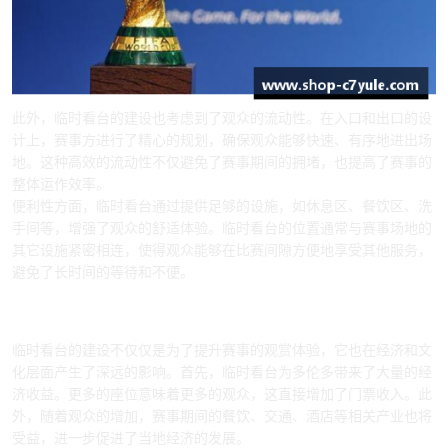
此外，临时看台的建设也考虑到了观众的流动性。在入口和出口的设
计上，赛事方进行了精心的规划，确保观众能够快速、有序地进出场
地。这种高效的流动性不仅避免了赛事期间的拥堵，也提高了赛事的
整体运作效率。
便利性方面，临时看台通过提供足够的设施，如休息区、餐饮区、洗
手间等，增强了观众的舒适体验。临时看台的位置通常与赛事场地的
其它设施紧密相连，使得观众能够在比赛间隙方便地享受其他服务，
避免了长时间的等待和不便。
4、临时看台对经济和文化影响的促进作
用
临时看台的建设不仅仅是为了提升赛事的观赏体验，它也在经济和文
化层面产生了深远的影响。首先，临时看台为多伦多带来了大量的经
济收益。更多的座位意味着更多的观众，这直接增加了门票收入。此
外，随着观众的增加，赛事期间的餐饮、交通、酒店等相关产业也将
受益，进一步促进了当地经济的发展。