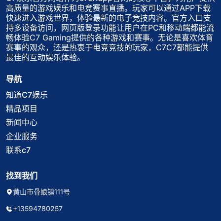
高质量的游戏娱乐和电竞赛事直播。玩家可以通过APP下载
快速进入游戏世界，体验最新的电子竞技内容。官方入口支
持多设备访问，网页版登录功能让用户在PC和移动端都能流
畅体验C7 Gaming提供的各种游戏和赛事。无论是喜欢体育
赛事的观众，还是热衷于电竞竞技的玩家，C7C7都能提供
最佳的互动娱乐体验。
导航
知道C7娱乐
精品项目
新闻中心
企业服务
联系c7
找到我们
黄山市骨娘镇111号
+13594780257