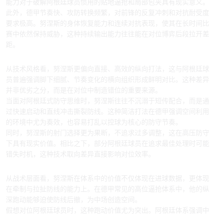
能力对于破解阿根廷球员惯用的贴地逼抢和局部包夹具有现实意义。
此外，德甲节奏快、攻防转换频繁，对前锋的反复冲刺和对抗耐受度
要求极高。努涅斯的身体恢复能力和连续对抗表现，使其在长时间比
赛中依然保持威胁，这种持续输出能力往往能在对位博弈后段拉开差
距。
2、技术风格差异
从技术风格看，努涅斯更偏向直接、高效的纵向打法，这与阿根廷球
员普遍强调脚下细腻、节奏变化的横向组织形成鲜明对比。这种差异
并非优劣之分，而是在对位中制造错位的重要来源。
当面对阿根廷式防守思维时，努涅斯往往不沉溺于短传配合，而是通
过快速启动和直线冲击撕裂防线。这种简洁打法在德甲强调空间利用
的环境中尤为奏效，也容易打乱以控球为核心的防守节奏。
同时，努涅斯的射门选择更为果断，不追求过多调整，这在高压防守
下具有现实价值。相比之下，部分阿根廷球员在追求最佳处理时可能
错失时机，这种技术取向差异直接影响对位效率。
3、战术体系价值
从战术层面看，努涅斯在体系中的价值不仅体现在进球数据，更体现
在牵制与拉扯防线的能力上。在德甲常见的高位逼抢体系中，他的纵
深跑动能够迫使防线后撤，为中场创造空间。
假想对位阿根廷球员时，这种跑动价值尤为突出。阿根廷体系强调中