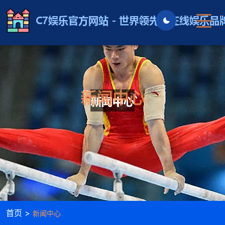
新闻中心
首页 >
新闻中心