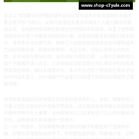
本文以“努涅斯对阵阿根廷德甲对位优势与战术价值深度解析关键因
素全面评估”为核心，从现代足球战术演进和球员个人能力融合的角
度出发，系统剖析努涅斯在假想对位阿根廷体系球员、并置于德甲高
强度对抗环境下所展现出的综合价值。文章首先概述努涅斯的技术特
点、身体条件与比赛气质，继而引入阿根廷球员技术流派与德甲战术
生态的双重背景，构建分析框架。在正文中，分别从身体与对抗优
势、技术风格与空间利用、战术适配与体系价值、心理与比赛影响力
四个方面展开深入论证，力求全面呈现努涅斯在对位博弈中的优势来
源及潜在局限。通过多维度评估，本文不仅还原了努涅斯在高水平对
抗中的战术意义，也为理解不同足球文化碰撞下的球员价值提供了清
晰视角。
1、身体对抗优势
努涅斯最直观的优势体现在其出色的身体条件上。身高、臂展和核心
力量让他在正面对抗中具备天然资本，这在强调身体冲撞与高速转换
的德甲环境中尤为重要。当他假想对位以技术和灵巧见长的阿根廷球
员时，这种身体优势会被进一步放大。
在一对一拼抢中，努涅斯能够通过强壮的躯干和稳定的下盘保持平
衡，即便在高强度贴身防守下，依然能完成护球、转身或分球。这种