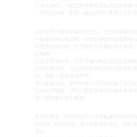
行深入剖析，力求还原其表现背后的战术逻辑
一场胜负较量，更是一面检验球队整体实力与
一、核心状态回暖
面对技术与身体兼备的巴西队，巴尔韦德展现
与前插之间衔接流畅，体现出良好的体能储备
有更多选择空间，也为整体节奏奠定稳定基调
C7APP
从技术层面来看，巴尔韦德的触球选择更加果
出球化解压迫，并迅速将皮球输送至边路或前
间，提高了进攻推进效率。
更为重要的是，他在关键节点的决断能力成为
出自信与精准，这种心理层面的成熟标志着状
核心角色奠定坚实基础。
二、战术体系升级
本场比赛中，球队围绕巴尔韦德构建的中场双
成攻防一体化枢纽。通过适度前提站位，球队
风险。