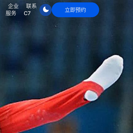
闻
企业
联系
立即预约
服务
C7
立即预约