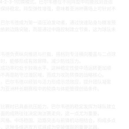
4-2-3-1切换模式。巴尔韦德在不同阵型中均能找到合适
旧保持稳定。阵型弹性增强，意味着亚洲杯赛场上可针对不
。巴尔韦德成为第一道压迫发动者，通过快速贴身与精准预
纯依赖边路突破，而是通过中路控制建立节奏，这为球队未
尔韦德负责纵向推进与拦截，搭档则专注横向覆盖与二点球
击时，能够形成有效屏障，减少防线压力。
球成功率均处于较高水平。这种稳定性使中场运转更加顺
场不再是防守过渡区域，而成为攻防转换的战略核心。
系。巴尔韦德以经验与活力形成示范效应，提升团队凝聚
也为亚洲杯长期赛程中的轮换与体能管理创造条件。
度比赛时已具备抗压能力。巴尔韦德的稳定发挥为球队建立
层面的成熟往往决定淘汰赛走向，这一点尤为重要。
赛风格。中场稳固、边路突击与前锋机动相结合，构成多点
手，这种多维进攻方式将成为突破僵局的重要武器。