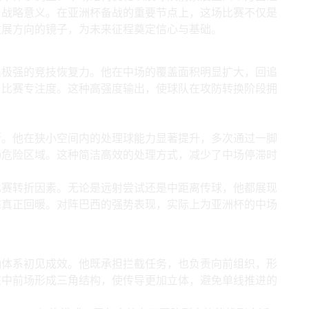
与战略意义。在亚洲杯备战的重要节点上，这场比赛不仅是
发展方向的镜子，为未来征程奠定信心与基础。
出极强的竞技恢复力。他在中场的覆盖面积明显扩大，回追
与比赛专注度。这种高强度输出，使球队在攻防转换阶段拥
。
断。他在狭小空间内的处理球能力显著提升，多次通过一脚
场危险区域。这种简洁高效的处理方式，减少了中场停滞时
比赛转折因素。无论是远射尝试还是中距离传球，他都展现
态真正回暖。对阵巴西的强势表现，实际上为亚洲杯的中场
轴体系初见成效。他既承担拦截任务，也负责向前组织，形
在中前场形成三角结构，使传导更加立体，避免单线推进的