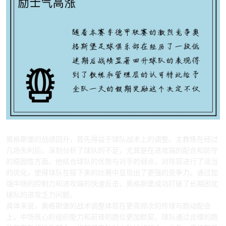
1、战术调整带来的成果
奥格斯堡的战绩回升，首先得益于球队战术上的调整。主教练在经过
几场失利后，深刻分析了球队的不足，尤其是在进攻端的配合和防守
的稳固性方面。他结合球队的优势与对手的弱点，对阵容进行了适当
的优化，使得球队在接下来的比赛中显现出了更强的竞争力。通过加
强中场的控制力和进攻端的快速反击，奥格斯堡成功打破了长期困扰
球队的进攻乏力问题。
具体来说，奥格斯堡的战术调整体现在更高频次的传球与跑动配合
上。中场核心的组织能力和前锋的跑位更加默契，球队通过合理的跑