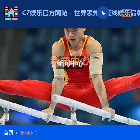
新闻中心
首页 >
新闻中心