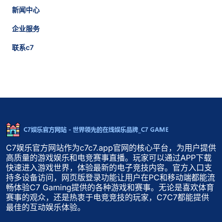
新闻中心
企业服务
联系c7
C7娱乐官方网站作为c7c7.app官网的核心平台，为用户提供
高质量的游戏娱乐和电竞赛事直播。玩家可以通过APP下载
快速进入游戏世界，体验最新的电子竞技内容。官方入口支
持多设备访问，网页版登录功能让用户在PC和移动端都能流
畅体验C7 Gaming提供的各种游戏和赛事。无论是喜欢体育
赛事的观众，还是热衷于电竞竞技的玩家，C7C7都能提供
最佳的互动娱乐体验。