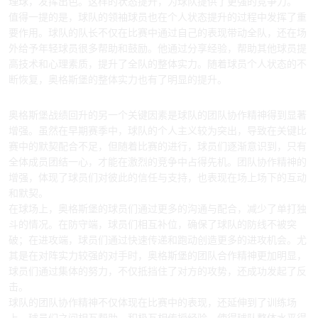
理球，发挥出色。这样的状态提升，为球队提供了更强的竞争力。
值得一提的是，球队的领袖球员也在个人状态提升的过程中发挥了重
要作用。球队的队长不仅在比赛中通过自己的表现带动全队，还在场
外给予年轻球员很多帮助和鼓励。他通过分享经验，帮助其他球员提
高技术和心理素质，提升了全队的整体实力。随着球员个人状态的不
断恢复，奥格斯堡的整体实力也有了明显的提升。
3、团队协作精神的增强
奥格斯堡战绩回升的另一个关键因素是球队的团队协作精神得到显著
增强。虽然在早期赛季中，球队的个人主义较为突出，导致在关键比
赛中的默契配合不足，但随着比赛的进行，球员们逐渐意识到，只有
全体成员团结一心，才能在激烈的竞争中占得先机。团队协作精神的
增强，体现了球员们对彼此的信任与支持，也表现在场上场下的互动
和默契。
在球场上，奥格斯堡的球员们通过更多的沟通与配合，减少了单打独
斗的情况。在防守端，球员们相互补位，确保了球队的防线不被突
破；在进攻端，球员们通过快速传递和跑动创造更多的进攻机会。尤
其是在对阵实力较强的对手时，奥格斯堡的团队合作精神更加明显，
球员们通过集体的努力，不仅抵挡住了对方的攻势，还成功发起了反
击。
球队的团队协作精神不仅体现在比赛中的表现，还延伸到了训练场
上。球员们之间相互帮助，积极互相传授经验，使得球队整体水平得