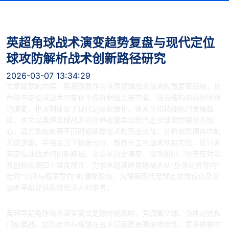
英超角球战术演变趋势复盘与现代定位
球攻防解析战术创新路径研究
2026-03-07 13:34:29
文章摘要的内容：英超联赛作为世界足球战术演进的重要策源地，其
角球与定位球战术的变化不仅折射出比赛节奏、球员结构和规则环境
的演变，也深刻体现了现代足球数据化、体系化和精细化的发展趋
势。本文以英超角球战术演变趋势复盘与现代定位球攻防解析为核
心，通过系统梳理不同时期角球战术的形态变化，分析攻防博弈中的
关键逻辑，并结合当下数据分析、教练分工与战术创新实践，探讨未
来定位球战术的创新路径。文章从历史演变、进攻组织、防守应对以
及创新发展四个维度展开，力求呈现英超角球战术从“身体对抗导向”
走向“空间与概率导向”的清晰脉络，为理解现代足球定位球价值及其
战术革新提供系统而深入的参考。
1、角球战术演变脉络
英超早期角球战术深受英式足球传统影响，强调高空球、身体对抗和
门前混战。边路传中与角球在战术层面具有高度相似性，更多依赖中