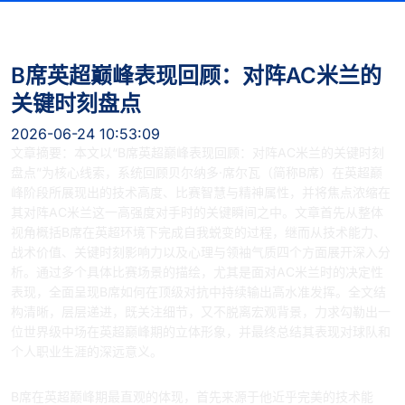
B席英超巅峰表现回顾：对阵AC米兰的
关键时刻盘点
2026-06-24 10:53:09
文章摘要：本文以“B席英超巅峰表现回顾：对阵AC米兰的关键时刻
盘点”为核心线索，系统回顾贝尔纳多·席尔瓦（简称B席）在英超巅
峰阶段所展现出的技术高度、比赛智慧与精神属性，并将焦点浓缩在
其对阵AC米兰这一高强度对手时的关键瞬间之中。文章首先从整体
视角概括B席在英超环境下完成自我蜕变的过程，继而从技术能力、
战术价值、关键时刻影响力以及心理与领袖气质四个方面展开深入分
析。通过多个具体比赛场景的描绘，尤其是面对AC米兰时的决定性
表现，全面呈现B席如何在顶级对抗中持续输出高水准发挥。全文结
构清晰，层层递进，既关注细节，又不脱离宏观背景，力求勾勒出一
位世界级中场在英超巅峰期的立体形象，并最终总结其表现对球队和
个人职业生涯的深远意义。
1、技术能力巅峰
B席在英超巅峰期最直观的体现，首先来源于他近乎完美的技术能