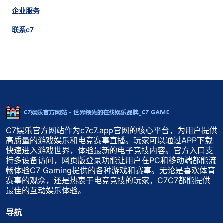
企业服务
联系c7
C7娱乐官方网站作为c7c7.app官网的核心平台，为用户提供
高质量的游戏娱乐和电竞赛事直播。玩家可以通过APP下载
快速进入游戏世界，体验最新的电子竞技内容。官方入口支
持多设备访问，网页版登录功能让用户在PC和移动端都能流
畅体验C7 Gaming提供的各种游戏和赛事。无论是喜欢体育
赛事的观众，还是热衷于电竞竞技的玩家，C7C7都能提供
最佳的互动娱乐体验。
导航