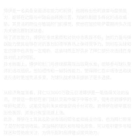
1、博伊个人能力分析
博伊是一名具备全面进攻能力的前锋，他拥有出色的速度与盘带能
力，能够在边路与中路自由转换位置，为球队制造多样化的进攻威
胁。其灵活的跑位与敏锐的门前嗅觉，使他在加拉塔萨雷期间多次成
为关键比赛的进球者。
除了进攻能力，博伊在身体素质和对抗中也表现不俗。他的力量与弹
跳能力使其能够在对抗激烈的德甲赛场上保持竞争力，同时在头球和
定位球中也具有一定威胁。这些特质正好弥补了拜仁部分攻击线在身
体对抗上的短板。
技术层面上，博伊的射门与传球都展现出较高水准，能够参与球队整
体的进攻组织。他的短传和一脚斜传能力，使得拜仁在中场渗透和快
速反击时更加灵活多变，为球队战术体系提供了更多选择。
2、经济价值与市场潜力
从经济角度来看，拜仁以3000万欧元引进博伊是一笔值得关注的投
资。尽管这一数额在豪门球队交易中属于中等水平，但考虑到博伊的
年龄和潜力，这笔交易的未来增值空间十分可观。若博伊在德甲展现
出色表现，其身价有望迅速上涨。
此外，博伊在土耳其及欧洲市场的知名度和商业价值，也为拜仁带来
了潜在的营销收益。其独特的球风和年轻化形象，可以吸引更多年轻
球迷和赞助商关注，为俱乐部的品牌建设提供助力。