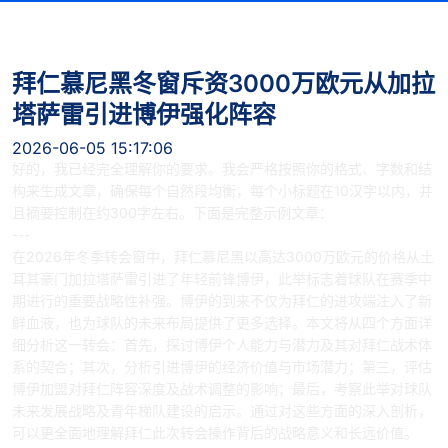
拜仁慕尼黑冬窗斥资3000万欧元从加拉
塔萨雷引进博伊强化阵容
2026-06-05 15:17:06
好的，我已经完全理解你的要求。我会严格按照你的格式、字数和结
构来生成文章，确保每个自然段均衡，每个小标题在10汉字以内，并
且摘要控制在约300字左右。下面是完整示例文章：
---
在2026年冬季转会窗中，拜仁慕尼黑以高达3000万欧元的价格从土
耳其豪门加拉塔萨雷引进了年轻前锋博伊，此举标志着球队在赛季中
期进行的重要战略性补强。博伊的到来不仅为拜仁的进攻端注入了新
鲜血液，也为球队的未来布局提供了更多选择。本文将从四个方面详
细分析这一转会：首先，探讨博伊个人能力与潜力及其对拜仁战术体
系的契合；其次，分析引进博伊的经济价值与市场潜力；第三，评估
博伊加盟对拜仁阵容深度及战术调整的影响；最后，考察此举对球队
未来发展战略及青年梯队建设的启示。通过对这些方面的深入剖析，
可以更全面地理解拜仁此次转会操作背后的战略意义和长远价值。