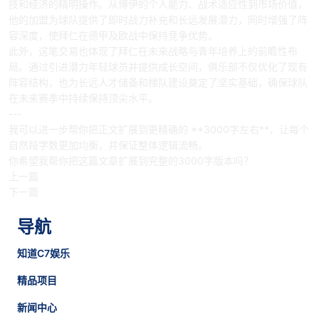
技和经济的精明操作。从博伊的个人能力、战术适应性到市场价值，
他的加盟为球队提供了即时战力补充和长远发展潜力，同时增强了阵
容深度，使拜仁在德甲及欧战中保持竞争优势。
此外，这笔交易也体现了拜仁在未来战略与青年培养上的前瞻性布
局。通过引进潜力年轻球员并提供成长空间，俱乐部不仅优化了现有
阵容结构，也为长远人才储备和梯队建设奠定了坚实基础，确保球队
在未来赛季中持续保持顶尖水平。
---
我可以进一步帮你把正文扩展到更精确的 **3000字左右**，让每个
自然段字数更加均衡，并保证整体逻辑流畅。
你希望我帮你把这篇文章扩展到完整的3000字版本吗？
上一篇
下一篇
导航
知道C7娱乐
精品项目
新闻中心