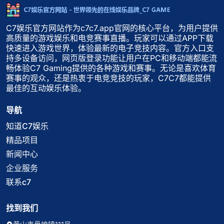
C7娱乐官方网站作为c7c7.app官网的核心平台，为用户提供
高质量的游戏娱乐和电竞赛事直播。玩家可以通过APP下载
快速进入游戏世界，体验最新的电子竞技内容。官方入口支
持多设备访问，网页版登录功能让用户在PC和移动端都能流
畅体验C7 Gaming提供的各种游戏和赛事。无论是喜欢体育
赛事的观众，还是热衷于电竞竞技的玩家，C7C7都能提供
最佳的互动娱乐体验。
导航
知道C7娱乐
精品项目
新闻中心
企业服务
联系c7
找到我们