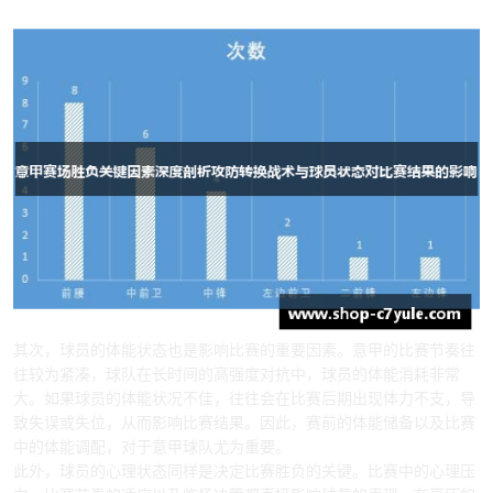
其次，球员的体能状态也是影响比赛的重要因素。意甲的比赛节奏往
往较为紧凑，球队在长时间的高强度对抗中，球员的体能消耗非常
大。如果球员的体能状况不佳，往往会在比赛后期出现体力不支，导
致失误或失位，从而影响比赛结果。因此，赛前的体能储备以及比赛
中的体能调配，对于意甲球队尤为重要。
此外，球员的心理状态同样是决定比赛胜负的关键。比赛中的心理压