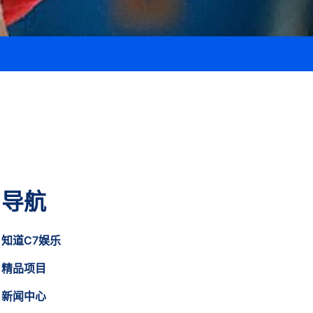
导航
知道C7娱乐
精品项目
新闻中心