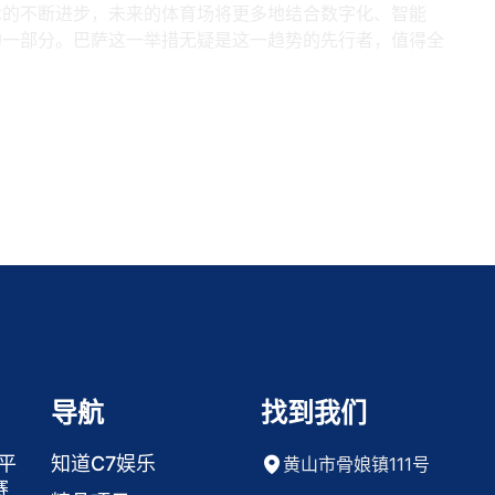
术的不断进步，未来的体育场将更多地结合数字化、智能
的一部分。巴萨这一举措无疑是这一趋势的先行者，值得全
导航
找到我们
知道C7娱乐
心平
黄山市骨娘镇111号
赛