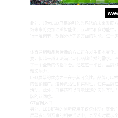
此外，超大LED屏幕的引入为场馆的未来发展
馆未来将更加注重智能化、互动性和多功能性。
行环境调节、数据分析等多方面的功能，进一
3、创新体育营销与品
体育营销和品牌传播的方式正在发生根本变化
要，但越来越无法满足现代品牌传播的需求。巴
了一个全新的传播平台。通过这一平台，品牌
和影响力。
LED屏幕的优势之一在于其可变性。品牌可以
的营销推广。这种灵活性和实时性，使得品牌
活动。此外，屏幕还可以展示球迷的实时互动
牌的认同感。
C7官网入口
另外，LED屏幕的创新应用不仅仅体现在商业
屏幕参与到赛事的相关活动中，甚至实时展示