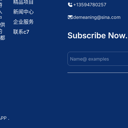
精品项目
+13594780257
游
入
新闻中心
demeaning@sina.com
户
企业服务
提供
的
联系c7
Subscribe Now.
7都
APP
.