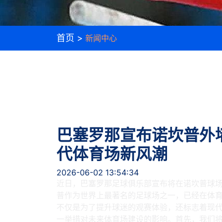
首页 >
新闻中心
巴塞罗那宣布诺坎普外
代体育场新风潮
2026-06-02 13:54:34
近日，巴塞罗那足球俱乐部宣布将在诺坎普球场
普作为世界上最著名的足球场之一，已经在体育
不仅是为了提升球迷的观赛体验，还标志着现
一举措对未来体育场建设的影响。首先，我们