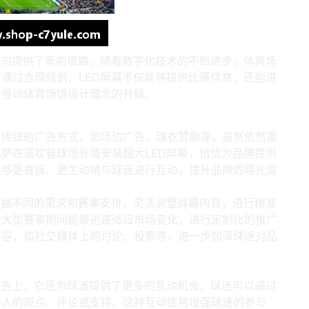
方向提供了新的思路。随着数字化技术的不断进步，体育场
通过合理规划，LED屏幕不仅能够提供比赛信息，还能进
步推动体育场馆设计理念的升级。
牌传播
。传统的广告方式，如场边广告、球衣赞助等，虽然依然重
萨在诺坎普球场外墙安装超大LED屏幕，恰恰为品牌提供
能够更直接、更生动地与球迷进行互动，提升品牌的曝光度
根据不同的需求和赛事安排，灵活调整屏幕内容，进行精准
在大型赛事期间能够迅速适应市场变化，进行定制化的推广
内容，如社交媒体上的讨论、投票等，进一步加深球迷对品
广告上，它还为球迷提供了更多的互动机会。球迷可以通过
个人的观点、评论或支持。这种互动性将增强球迷的参与