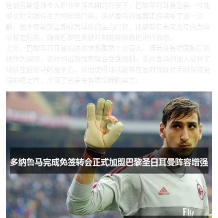
在纳瓦斯逐渐步入职业生涯末期的背景下，巴黎圣日耳曼急需一位能
够长时间担任主力的年轻门将。多纳鲁马的加盟正好填补了这一空
缺，他不仅能够立即成为球队的主力门将，还能够在未来几年内为球
队稳定后防，确保巴黎在关键时刻能够依赖他进行救场。
此外，巴黎圣日耳曼的进攻体系虽然十分强大，但若没有稳固的后防
线作为保障，这样的进攻优势就会受到限制。多纳鲁马的加入提升了
球队在后防端的竞争力，从而使得球队能够在面对顶级对手时保持更
强的稳定性，增强了其争夺各项锦标的实力。