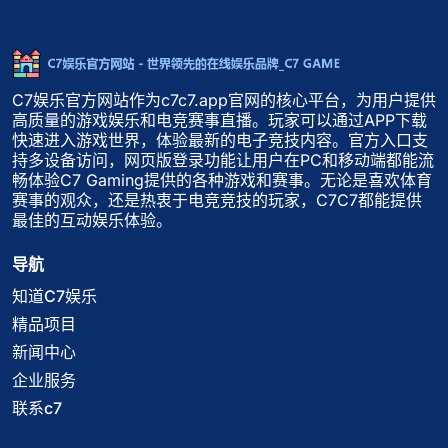
C7娱乐官方网站作为c7c7.app官网的核心平台，为用户提供
高质量的游戏娱乐和电竞赛事直播。玩家可以通过APP下载
快速进入游戏世界，体验最新的电子竞技内容。官方入口支
持多设备访问，网页版登录功能让用户在PC和移动端都能流
畅体验C7 Gaming提供的各种游戏和赛事。无论是喜欢体育
赛事的观众，还是热衷于电竞竞技的玩家，C7C7都能提供
最佳的互动娱乐体验。
导航
知道C7娱乐
精品项目
新闻中心
企业服务
联系c7