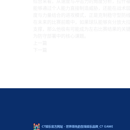
综合来看，从速度与冲击力的角度分析，拉什福
能够通过个人能力直接制造威胁，还能在战术
度与力量结合的进攻模式，正是克制稳守型防
在未来的比赛前瞻中，如果球队能够充分放大
支撑，那么他极有可能成为左右比赛结果的关键
为防守部署中的核心课题。
上一篇
下一篇