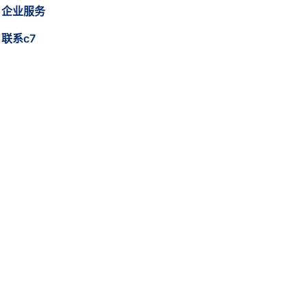
企业服务
联系c7