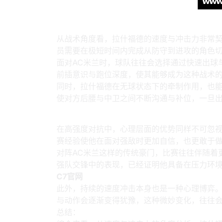
三、战术适配层面
从战术角度看，拉什福德的速度与冲击力非常
员需要在极短时间内完成从防守到进攻的角色
面对AC米兰时，球队往往会选择通过快速出球
前插意识与跑位深度，使其能够成为这种战术
同时，拉什福德在无球状态下的牵制作用，也能
使对方后腰与中卫之间不断沟通与补位，一旦
四、心理与经验因素
在高强度对抗中，心理层面的优势同样不可忽
赛经验使他在面对强敌时更加自信，也更敢于
对阵AC米兰这样的传统豪门，比赛往往伴随着
强队交锋中的表现，已经证明他具备在压力环
C7官网
此外，持续的速度冲击本身也是一种心理博弈
与动作会逐渐变得犹豫，这种微妙变化，往往
总结：