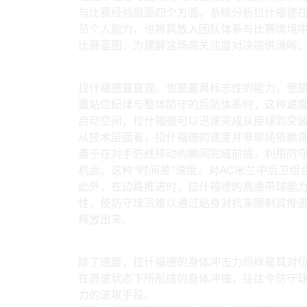
与比赛经验层面四个方面，系统分析拉什福德在
员个人能力，也将其放入团队体系与比赛情境
比赛蓝图，为理解这场高关注度对决提供清晰
一、速度优势解析
拉什福德最直观、也是最具标志性的能力，便是
重站位纪律与整体防守的后防体系时，这种速
启动空间，拉什福德可以迅速完成从接球到突
从技术层面看，拉什福德的速度并非单纯依赖
善于在对手防线移动的瞬间完成前插，利用防
机会。这种“时间差”速度，对AC米兰中后卫组
此外，在边路推进时，拉什福德的高速带球能
性，使防守球员难以通过贴身对抗来限制其推
释放出来。
二、冲击力对位分析
除了速度，拉什福德的身体冲击力同样是其对位
在高速状态下所形成的身体冲撞，往往令防守球
力的进攻手段。