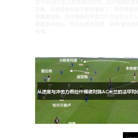
在与AC米兰后卫的直接对抗中，拉什福德能够
平衡。这使得他在被干扰的情况下，依然具备
更重要的是，拉什福德的冲击力不仅体现在个
被高速冲击后，站位会逐渐后撤，这种“被迫收
价值。