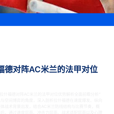
福德对阵AC米兰的法甲对位
看拉什福德对阵AC米兰的法甲对位优势解析全面前瞻分析”
抗与空间博弈的角度，深入剖析拉什福德在速度爆发、纵向
体战术背景出发，结合AC米兰防线结构与比赛节奏，概
随后，通过速度层面、冲击力层面、战术适配层面以及心理