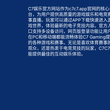
C7娱乐官方网站作为c7c7.app官网的核
台，为用户提供高质量的游戏娱乐和电竞
事直播。玩家可以通过APP下载快速进入
戏世界，体验最新的电子竞技内容。官方
口支持多设备访问，网页版登录功能让用
在PC和移动端都能流畅体验C7 Gaming
的各种游戏和赛事。无论是喜欢体育赛事
观众，还是热衷于电竞竞技的玩家，C7C
能提供最佳的互动娱乐体验。