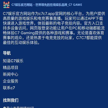
C7娱乐官方网站作为c7c7.app官网的核心平台，为用户提供
高质量的游戏娱乐和电竞赛事直播。玩家可以通过APP下载
快速进入游戏世界，体验最新的电子竞技内容。官方入口支
持多设备访问，网页版登录功能让用户在PC和移动端都能流
畅体验C7 Gaming提供的各种游戏和赛事。无论是喜欢体育
赛事的观众，还是热衷于电竞竞技的玩家，C7C7都能提供
最佳的互动娱乐体验。
导航
知道C7娱乐
精品项目
新闻中心
企业服务
联系c7
找到我们