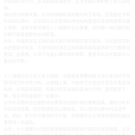
力相当的对手时，多次取得关键胜利，这为本届比赛积累了信心和经
验。
通过统计数据来看，主场进球数和丢球数均优于客场，尤其是在开局
阶段的比赛中，主场球队往往能够利用场地熟悉度和球迷助威率先建
立优势。这种开局优势在十八强赛中尤为重要，因为每一场比赛的积
分都可能直接影响出线形势。
此外，中国男足在主场的战术执行效率明显高于客场。无论是传控配
合还是防守反击，主场作战时球员之间的默契度和战术执行力都表现
更佳。这表明，主场不仅是心理优势的体现，更是实际战术层面可以
量化的优势。
2、对手实力与竞争格局
十八强赛的对手实力各不相同，中国男足需要根据主场与客场的不同
情况进行针对性分析。从数据上看，中国男足在面对东亚及东南亚球
队时，主场胜率较高，而面对西亚及强劲亚洲对手时，虽然胜率下
降，但主场仍能提供一定缓冲。
对手的近期状态也是影响中国男足出线形势的重要因素。通过分析对
手的进攻效率、防守稳固性及心理状态，可以预测比赛中的关键节
点。例如，若对手在客场防守不稳，中国男足在主场进攻组织的成功
率将进一步提高。
此外，十八强赛中分组的竞争格局直接影响中国队的出线难度。主场