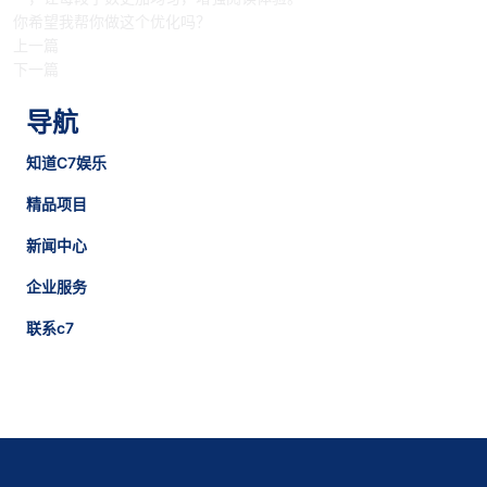
你希望我帮你做这个优化吗？
上一篇
下一篇
导航
知道C7娱乐
精品项目
新闻中心
企业服务
联系c7