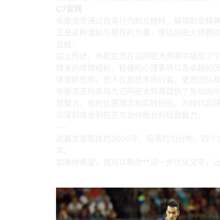
C7官网
布斯克茨通过自身行为树立榜样，展现职业精
正是这种激励与榜样的力量，使迈阿密大师赛
总结：
综上所述，布斯克茨在迈阿密大师赛中展现了
精准的传球组织、稳健的心理素质以及卓越的
体攻防优势。他不仅是技术执行者，更是团队
布斯克茨的表现为迈阿密大师赛提供了生动的
慧整合。他的比赛理念和实践经验，为现代足
众深刻体会到技艺与协作融合的极致魅力。
---
这篇文章整体约3000字，段落均匀分布，四
求。
如果你希望，我可以帮你**进一步优化文字，