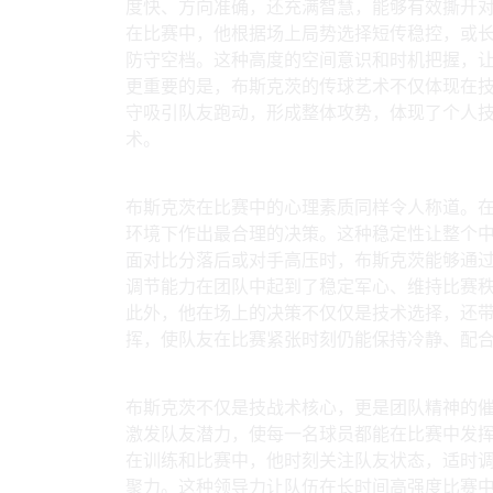
度快、方向准确，还充满智慧，能够有效撕开
在比赛中，他根据场上局势选择短传稳控，或
防守空档。这种高度的空间意识和时机把握，
更重要的是，布斯克茨的传球艺术不仅体现在
守吸引队友跑动，形成整体攻势，体现了个人技
术。
3、比赛心理素质
布斯克茨在比赛中的心理素质同样令人称道。
环境下作出最合理的决策。这种稳定性让整个
面对比分落后或对手高压时，布斯克茨能够通
调节能力在团队中起到了稳定军心、维持比赛
此外，他在场上的决策不仅仅是技术选择，还
挥，使队友在比赛紧张时刻仍能保持冷静、配
4、团队激励作用
布斯克茨不仅是技战术核心，更是团队精神的
激发队友潜力，使每一名球员都能在比赛中发
在训练和比赛中，他时刻关注队友状态，适时
聚力。这种领导力让队伍在长时间高强度比赛