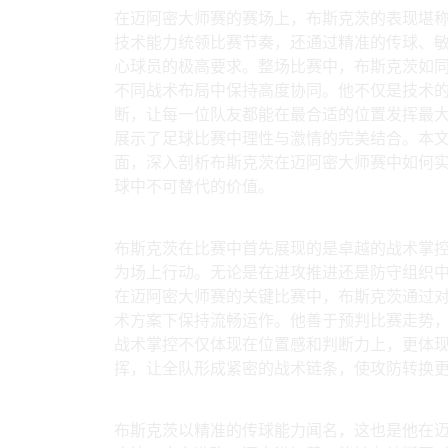
在迈阿密大师赛的赛场上，布斯克茨的表现堪
技术能力统领比赛节奏，还通过精准的传球、
心球员的极高要求。整场比赛中，布斯克茨如
不同战术布局中保持高度协同。他不仅是技术
断，让每一位队友都能在最合适的位置发挥最
展示了足球比赛中理性与激情的完美结合。本
面，深入剖析布斯克茨在迈阿密大师赛中如何
球中不可替代的价值。
1、战术掌控能力
布斯克茨在比赛中首先展现的是卓越的战术掌
为场上行动。无论是在进攻推进还是防守组织
在迈阿密大师赛的关键比赛中，布斯克茨通过
术方案下保持流畅运作。他善于预判比赛走势
战术掌控不仅体现在位置感和判断力上，更体
挥，让全队形成紧密的战术链条，使攻防转换
2、传球组织艺术
布斯克茨以精准的传球能力闻名，这也是他在