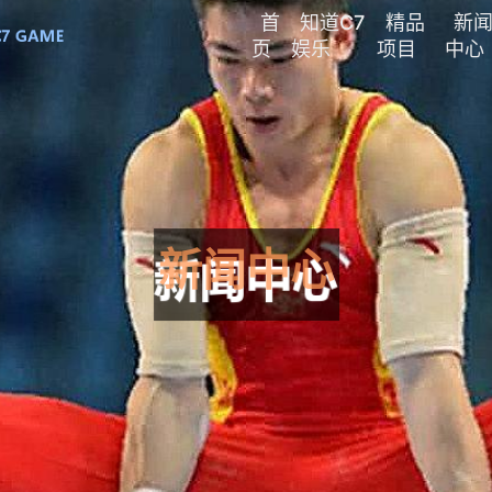
首
知道C7
精品
新
页
娱乐
项目
中心
新闻中心