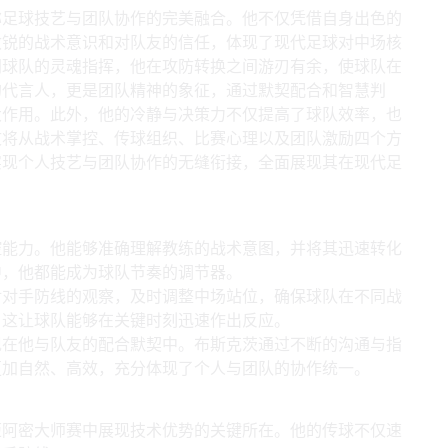
称足球技艺与团队协作的完美融合。他不仅凭借自身出色的
敏锐的战术意识和对队友的信任，体现了现代足球对中场核
同球队的灵魂指挥，他在攻防转换之间游刃有余，使球队在
的代言人，更是团队精神的象征，通过默契配合和智慧判
大作用。此外，他的冷静与决策力不仅提高了球队效率，也
文将从战术掌控、传球组织、比赛心理以及团队激励四个方
实现个人技艺与团队协作的无缝衔接，全面展现其在现代足
控能力。他能够准确理解教练的战术意图，并将其迅速转化
中，他都能成为球队节奏的调节器。
对对手防线的观察，及时调整中场站位，确保球队在不同战
，这让球队能够在关键时刻迅速作出反应。
现在他与队友的配合默契中。布斯克茨通过不断的沟通与指
更加自然、高效，充分体现了个人与团队的协作统一。
迈阿密大师赛中展现技术优势的关键所在。他的传球不仅速