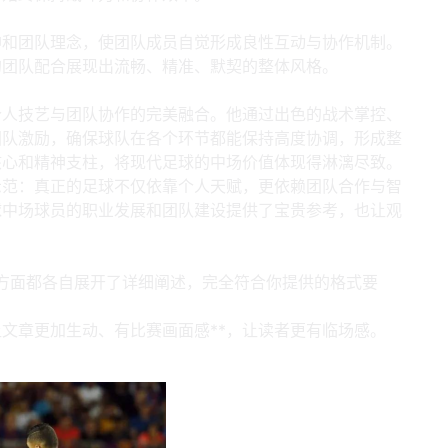
神和团队理念，使团队成员自觉形成良性互动与协作机制。
的团队配合展现出流畅、精准、默契的整体风格。
个人技艺与团队协作的完美融合。他通过出色的战术掌控、
团队激励，确保球队在各个环节都能保持高度协调，形成整
核心和精神支柱，将现代足球的中场价值体现得淋漓尽致。
示范：真正的足球不仅依靠个人天赋，更依赖团队合作与智
球中场球员的职业发展和团队建设提供了宝贵参考，也让观
个方面都各自展开了详细阐述，完全符合你提供的格式要
让文章更加生动、有比赛画面感**，让读者更有临场感。