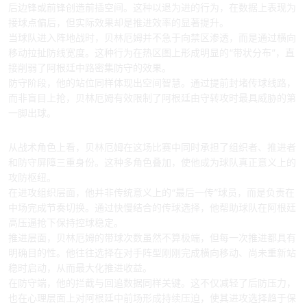
后边锋或前锋创造前插空间。这种以退为进的行为，在数据上表现为
接球点偏后，但实际效果却是推进效率的显著提升。
当球队进入阵地战时，贝林厄姆并不急于向禁区渗透，而是通过横向
移动拉扯防线宽度。这种行为在热区图上形成明显的“带状分布”，直
接削弱了阿根廷中路密集防守的效果。
防守阶段，他的站位同样体现出空间智慧。通过提前封堵传球线路，
而非盲目上抢，贝林厄姆有效限制了阿根廷由守转攻时最具威胁的第
一脚出球。
3、攻防枢纽的多重角色
从战术角色上看，贝林厄姆在这场比赛中同时承担了组织者、推进者
和防守屏障三重身份。这种多角色叠加，使他成为球队真正意义上的
攻防枢纽。
在进攻组织层面，他并非传统意义上的“最后一传”球员，而是负责在
中场完成节奏切换。通过快慢结合的传球选择，他帮助球队在阿根廷
高压逼抢下保持控球稳定。
推进层面，贝林厄姆的带球次数虽然不算极端，但每一次推进都具有
明确目的性。他往往选择在对手阵型刚刚完成横向移动、尚未重新站
稳时启动，从而最大化推进收益。
在防守端，他的拦截与回追数据同样关键。这不仅减轻了后防压力，
也在心理层面上对阿根廷中前场形成持续压迫，使其进攻选择趋于保