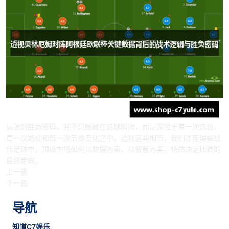
真正的胜负密码，并不只隐藏在进球瞬间，而是深埋于每一次选位、
每一次跑动和每一次节奏变化之中。透视这些细节，我们才能理解现
代足球中，顶级中场如何以数据为表、以智慧为里，悄然决定比赛的
最终走向。
上一篇
下一篇
导航
知道C7娱乐