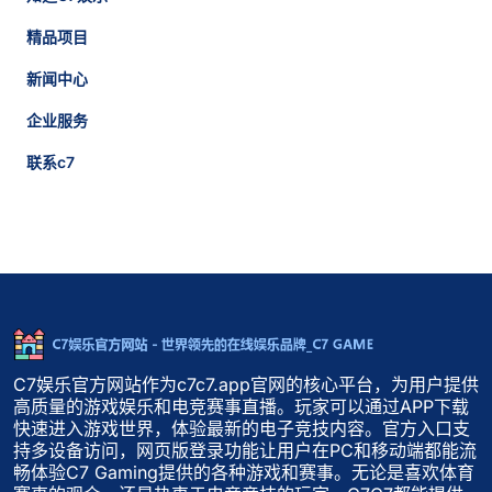
精品项目
新闻中心
企业服务
联系c7
C7娱乐官方网站作为c7c7.app官网的核心平台，为用户提供
高质量的游戏娱乐和电竞赛事直播。玩家可以通过APP下载
快速进入游戏世界，体验最新的电子竞技内容。官方入口支
持多设备访问，网页版登录功能让用户在PC和移动端都能流
畅体验C7 Gaming提供的各种游戏和赛事。无论是喜欢体育