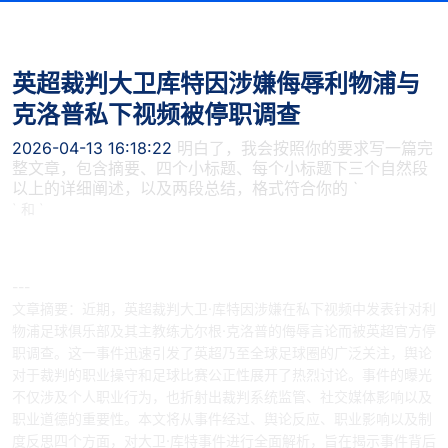
英超裁判大卫库特因涉嫌侮辱利物浦与
克洛普私下视频被停职调查
2026-04-13 16:18:22
明白了，我会按照你的要求写一篇完
整文章，包含摘要、四个小标题、每个小标题下三个自然段
以上的详细阐述，以及两段总结，格式符合你的 `
` 和 `
` 标签要求。文章大约 3000 字左右。
下面是内容示例：
---
文章摘要：近期，英超裁判大卫·库特因涉嫌在私下视频中发表针对利
物浦足球俱乐部及其主教练尤尔根·克洛普的侮辱言论而被英超官方停
职调查。这一事件迅速引发了英超乃至全球足球圈的广泛关注，舆论
对于裁判的职业操守和足球比赛公正性展开了热烈讨论。事件的曝光
不仅涉及个人职业行为，也折射出裁判系统监管、社交媒体影响以及
职业道德的重要性。本文将从事件经过、舆论反应、职业影响以及制
度反思四个方面，对大卫·库特事件进行全面解析，旨在揭示事件背后