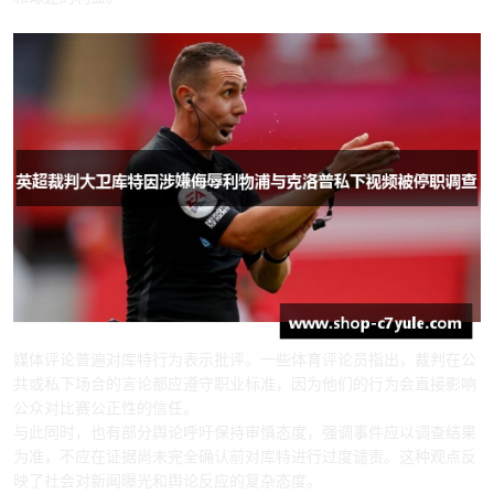
媒体评论普遍对库特行为表示批评。一些体育评论员指出，裁判在公
共或私下场合的言论都应遵守职业标准，因为他们的行为会直接影响
公众对比赛公正性的信任。
与此同时，也有部分舆论呼吁保持审慎态度，强调事件应以调查结果
为准，不应在证据尚未完全确认前对库特进行过度谴责。这种观点反
映了社会对新闻曝光和舆论反应的复杂态度。