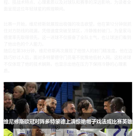
程、技战术特点、心理素质以及对球队和赛季的深远影响，为读者全
面呈现这位年轻球星的辉煌瞬间。
1、帽子戏法的惊艳瞬间
比赛一开始，维尼修斯就展现出极强的攻击欲望。他在第12分钟就抓
住对方防线的疏漏，凭借速度突破至禁区，冷静推射破门，为皇家马
德里率先取得领先。这一进球不仅振奋了全队士气，也让球迷们看到
了他出色的个人能力。
随后在第38分钟，维尼修斯再次展现了他惊人的射门精准度。他在边
路巧妙过人后，面对多特蒙德守门员毫不犹豫地低射入网。这粒进球
不仅体现了他的技术娴熟，也显示出他在压力下保持冷静的心理素
质。