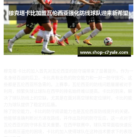
1、防守能力的提升
穆克塔·卡比的加入首先对瓦伦西亚的防守端带来了显著提升。作为一
名身经百战的后卫，卡比具有出色的防空能力和一对一防守技巧，这
些都是瓦伦西亚所急需的。上赛季，瓦伦西亚的防线问题屡屡被对手
利用，频繁失球让球队在西甲的排名始终难以提高。卡比的到来，解
决了球队防线上的空缺，尤其是在面对高空球和定位球时，卡比的能
力为球队提供了稳定的后盾。
除了防空能力，卡比的防守阅读能力也是瓦伦西亚防线提升的关键。
他能够准确判断对方进攻路线，并作出及时的防守反应，这一点对于
瓦伦西亚的防守体系至关重要。在西甲联赛中，球队常常面临快速反
击和高压逼抢的困境，卡比的加入使得球队在这种战术要求下的表现