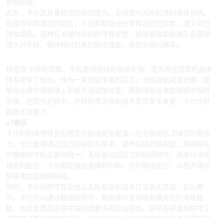
更加稳健。
此外，卡比还具备极强的对抗能力，无论是与对方前锋的身体对抗，
还是与中场球员的配合，卡比都能够充分发挥自己的优势，减少对方
进攻威胁。这种在关键时刻的防守稳定性，能够有效帮助球队在面对
强大对手时，保持相对较高的防守强度，降低失球的概率。
2、战术体系的优化
穆克塔·卡比的加盟，不仅是对防线的单纯补强，还为瓦伦西亚的战术
体系带来了优化。作为一名经验丰富的后卫，卡比擅长阅读比赛，能
够在比赛中根据场上形势灵活调整位置，帮助球队在攻防转换中保持
平衡。在现代足球中，防线的灵活性和战术意识至关重要，卡比恰好
具备这些能力。
c7娱乐
卡比的到来使得瓦伦西亚的防线更加紧凑。在与其他后卫球员的配合
上，卡比能够通过自己的经验与技术，提升防线的默契度，使得球队
的整体防守形态更加统一。无论是与边后卫的协同防守，还是与中场
球员的配合，卡比都能做出准确的判断，及时做出反应，从而为球队
带来更加坚固的防线。
同时，卡比的防守意识也让瓦伦西亚的战术打法更加灵活。在比赛
中，卡比可以通过精准的防守，帮助球队有效地封堵对方的进攻路
线，为瓦伦西亚在进攻端创造更多的反击机会。球队在进攻和防守之