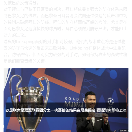
免被巴萨反击得分。
对于拜仁与巴黎圣日耳曼的对决，拜仁将依靠其强大的防守体系来限
制巴黎女足的进攻。而巴黎圣日耳曼则会试图通过快速的反击和中场
的控制来破解拜仁的防线。拜仁的防守将面临严峻的考验，尤其是在
面对巴黎女足速度极快的球员时，拜仁必须做到防守严密，才能阻止
对方的进攻。
瑞典的Linköping面对的对手相对较弱，他们的战术重点将是通过稳
固的防守与快速的反击来击败对手。Linköping在整体战术中注重配
合，防守严密，但面对实力较强的对手时，如何保持攻击的高效性将
是他们能否晋级的关键。