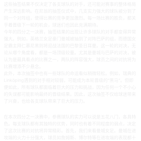
这些抽签结果不仅决定了各支球队的对手，还可能对赛事的整体格局
产生深远影响。在尼翁的抽签仪式中，几支实力强大的球队被分到了
同一个对阵组，使得比赛的竞争更加激烈。每一场比赛的胜负，都关
乎着晋级下一轮的机会，球迷们也因此充满期待。
今年的四分之一决赛，抽签结果的出现让许多球队的对手都变得异常
强大。例如，英格兰女足豪门曼城被抽到了对阵巴萨的组，而德国女
足霸主拜仁慕尼黑则将迎战法国的巴黎圣日耳曼。这一轮的对决，无
论从哪个角度看，都是一场顶级较量。尤其是曼城与巴萨的对决，被
认为是最具看点的比赛之一，两队的阵容强大，球员之间的对抗将为
比赛增添不少悬念。
此外，本次抽签中也有一些球队的命运看似稍微轻松。例如，瑞典的
Linköping遇到的对手相对较弱，可能成为本轮晋级的“黑马”。但即
便如此，所有球队都面临着巨大的压力和挑战，因为任何一个不小心
的失误都可能影响最终的晋级结果。因此，这次抽签不仅给球迷带来
了兴奋，也给各支球队带来了巨大的压力。
2、参赛球队的优势与弱点
在本次四分之一决赛中，参赛球队的实力可以说是五花八门，各具特
色。每支球队都有其独特的优势，同时也有着不同程度的弱点，决定
了这次比赛的对抗将异常精彩。首先，我们来看曼城女足。曼城在进
攻端的火力十分强大，球员如詹姆斯、博尔特等在进攻端的表现都十