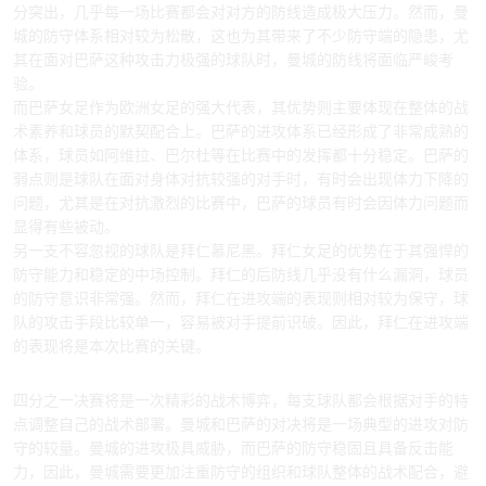
分突出，几乎每一场比赛都会对对方的防线造成极大压力。然而，曼
城的防守体系相对较为松散，这也为其带来了不少防守端的隐患，尤
其在面对巴萨这种攻击力极强的球队时，曼城的防线将面临严峻考
验。
而巴萨女足作为欧洲女足的强大代表，其优势则主要体现在整体的战
术素养和球员的默契配合上。巴萨的进攻体系已经形成了非常成熟的
体系，球员如阿维拉、巴尔杜等在比赛中的发挥都十分稳定。巴萨的
弱点则是球队在面对身体对抗较强的对手时，有时会出现体力下降的
问题，尤其是在对抗激烈的比赛中，巴萨的球员有时会因体力问题而
显得有些被动。
另一支不容忽视的球队是拜仁慕尼黑。拜仁女足的优势在于其强悍的
防守能力和稳定的中场控制。拜仁的后防线几乎没有什么漏洞，球员
的防守意识非常强。然而，拜仁在进攻端的表现则相对较为保守，球
队的攻击手段比较单一，容易被对手提前识破。因此，拜仁在进攻端
的表现将是本次比赛的关键。
3、四分之一决赛中的战术博弈
四分之一决赛将是一次精彩的战术博弈，每支球队都会根据对手的特
点调整自己的战术部署。曼城和巴萨的对决将是一场典型的进攻对防
守的较量。曼城的进攻极具威胁，而巴萨的防守稳固且具备反击能
力，因此，曼城需要更加注重防守的组织和球队整体的战术配合，避