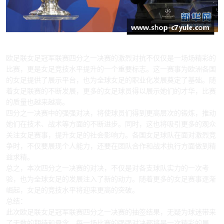
4、赛事对女足竞技水平的意义
欧足联女足冠军联赛四分之一决赛的激烈对抗不仅仅是一场场精彩的
比赛，更是女足竞技水平提升的一个重要标志。这一赛事为欧洲各国
的女足提供了展示平台，也为全球女足的职业化发展奠定了基础。随
着女足联赛的不断发展，更多的女足球员得以展示她们的才华，比赛
的质量也越来越高。
四分之一决赛中的强强对决，将使球员们得到更高层次的锻炼，推动
她们在技术、战术等方面的不断进步。同时，这也将吸引更多的观众
关注女足赛事，提升女足的社会影响力。各国女足球队在面对激烈竞
争时，不仅要展现个人能力，还要在团队合作和战术执行方面做到精
益求精。
总之，本次四分之一决赛的对决，不仅是对各支球队实力的一次考
验，也为全球女足的发展注入了新的动力。随着更多的女足赛事逐渐
崛起，女足的竞技水平将迎来更高的突破。
总结：
此次欧足联女足冠军联赛四分之一决赛的抽签结果，无疑为球迷带来
了无数的期待和悬念。每一场比赛的强强对决都将是一次精彩的展