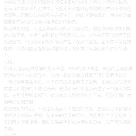
阿隆索的战术决策和比赛中的临场指挥也展现了他深厚的足球智慧。
在与拜仁慕尼黑的对决中，阿隆索常常能够在关键时刻做出正确的战
术调整，帮助球队在比赛中占据主动。他的冷静和果断，使得勒沃库
森能够在紧张的比赛中维持良好的状态。
最为重要的是，阿隆索具备极强的团队凝聚力，他能够理解球员们的
需求和困境，在适当的时机给予鼓励和支持。这种关怀不仅增强了球
队的士气，也让球员们对阿隆索产生了深厚的信任。正是这种信任和
尊重，使得阿隆索能够有效地将球队的各方面优势转化为胜利的动
力。
总结：
哈维·阿隆索通过精准的战术布置、严密的球队重建、出色的心理素质
管理和他个人的领导力，成功带领勒沃库森打破了拜仁慕尼黑长达十
一年的德甲霸主地位。他不仅在战术上带来了革新，更通过球队的整
体建设和球员的个性化培养，使得勒沃库森逐步形成了一个强大的集
体。在阿隆索的带领下，勒沃库森成为德甲的新王者，打破了拜仁对
德甲的长期垄断。
这次成功的背后，不仅是阿隆索个人能力的体现，更是对足球管理和
战术理念的深刻理解。在未来的德甲联赛中，阿隆索的名字无疑将与
这段历史紧密相连，而勒沃库森也将成为足球世界中一支不可忽视的
力量。
上一篇